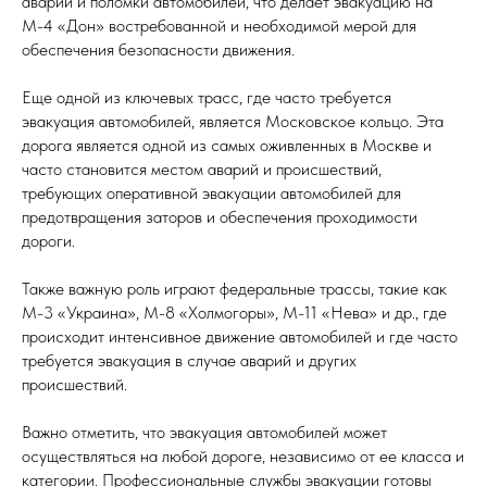
аварии и поломки автомобилей, что делает эвакуацию на
М-4 «Дон» востребованной и необходимой мерой для
обеспечения безопасности движения.
Еще одной из ключевых трасс, где часто требуется
эвакуация автомобилей, является Московское кольцо. Эта
дорога является одной из самых оживленных в Москве и
часто становится местом аварий и происшествий,
требующих оперативной эвакуации автомобилей для
предотвращения заторов и обеспечения проходимости
дороги.
Также важную роль играют федеральные трассы, такие как
М-3 «Украина», М-8 «Холмогоры», М-11 «Нева» и др., где
происходит интенсивное движение автомобилей и где часто
требуется эвакуация в случае аварий и других
происшествий.
Важно отметить, что эвакуация автомобилей может
осуществляться на любой дороге, независимо от ее класса и
категории. Профессиональные службы эвакуации готовы