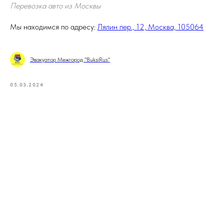
Перевозка авто из Москвы
Мы находимся по адресу:
Лялин пер., 12, Москва, 105064
Эвакуатор Межгород "BuksiRus"
05.03.2024