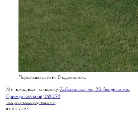
Перевозка авто из Владивостока
Мы находимся по адресу:
Хабаровская ул., 28, Владивосток,
Приморский край, 690078
Эвакуатор Межгород "BuksiRus"
01.03.2024