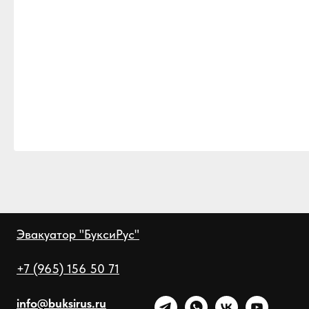
Эвакуатор "БуксиРус"
+7 (965) 156 50 71
info@buksirus.ru