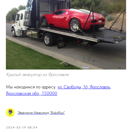
Крытый эвакуатор из Ярославля
Мы находимся по адресу:
ул. Свободы, 16, Ярославль,
Ярославская обл., 150000
Эвакуатор Межгород "BuksiRus"
2024-03-19 08:54