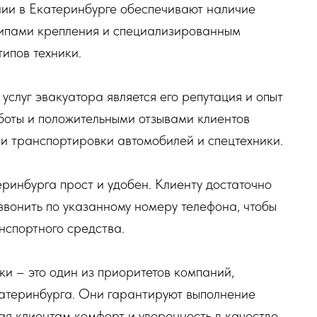
ии в Екатеринбурге обеспечивают наличие
типами крепления и специализированным
ипов техники.
слуг эвакуатора является его репутация и опыт
боты и положительными отзывами клиентов
и транспортировки автомобилей и спецтехники.
еринбурга прост и удобен. Клиенту достаточно
звонить по указанному номеру телефона, чтобы
нспортного средства.
и – это один из приоритетов компаний,
катеринбурга. Они гарантируют выполнение
вая клиентам комфорт и уверенность в качестве