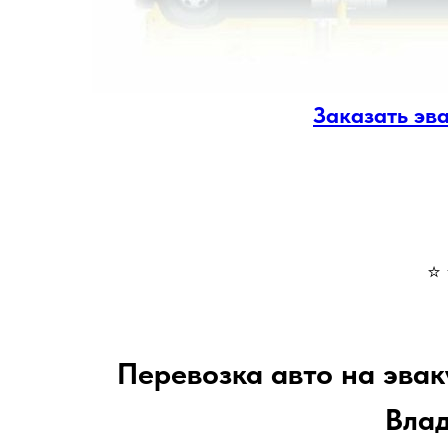
Заказать эв
⭐ 
Перевозка авто на эвак
Вла