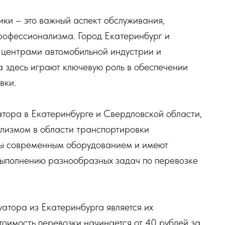
ки – это важный аспект обслуживания,
рофессионализма. Город Екатеринбург и
 центрами автомобильной индустрии и
ра здесь играют ключевую роль в обеспечении
вки.
атора в Екатеринбурге и Свердловской области,
лизмом в области транспортировки
ны современным оборудованием и имеют
выполнению разнообразных задач по перевозке
уатора из Екатеринбурга является их
тоимость перевозки начинается от 40 рублей за