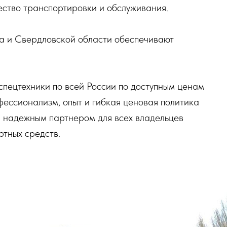
ество транспортировки и обслуживания.
га и Свердловской области обеспечивают
спецтехники по всей России по доступным ценам
фессионализм, опыт и гибкая ценовая политика
а надежным партнером для всех владельцев
ртных средств.