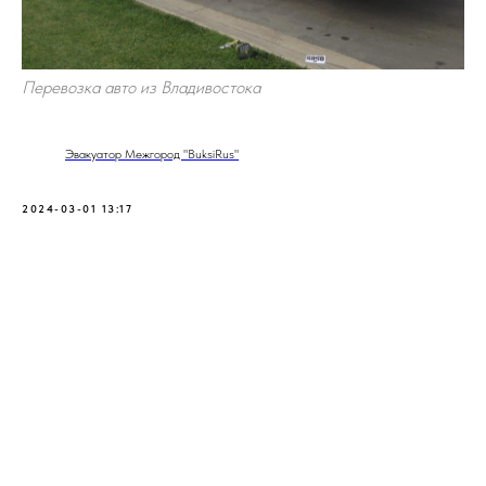
Перевозка авто из Владивостока
Эвакуатор Межгород "BuksiRus"
2024-03-01 13:17