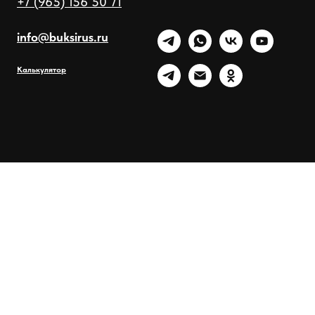
+7 (965) 156 50 71
info@buksirus.ru
Калькулятор