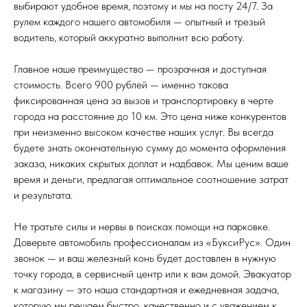
выбирают удобное время, поэтому и мы на посту 24/7. За
рулем каждого нашего автомобиля — опытный и трезый
водитель, который аккуратно выполнит всю работу.
Главное наше преимущество — прозрачная и доступная
стоимость. Всего 900 рублей — именно такова
фиксированная цена за вызов и транспортировку в черте
города на расстояние до 10 км. Это цена ниже конкурентов
при неизменно высоком качестве наших услуг. Вы всегда
будете знать окончательную сумму до момента оформления
заказа, никаких скрытых доплат и надбавок. Мы ценим ваше
время и деньги, предлагая оптимальное соотношение затрат
и результата.
Не тратьте силы и нервы в поисках помощи на парковке.
Доверьте автомобиль профессионалам из «БуксиРус». Один
звонок — и ваш железный конь будет доставлен в нужную
точку города, в сервисный центр или к вам домой. Эвакуатор
к магазину — это наша стандартная и ежедневная задача,
которую мы решаем быстро, качественно и с уважением к