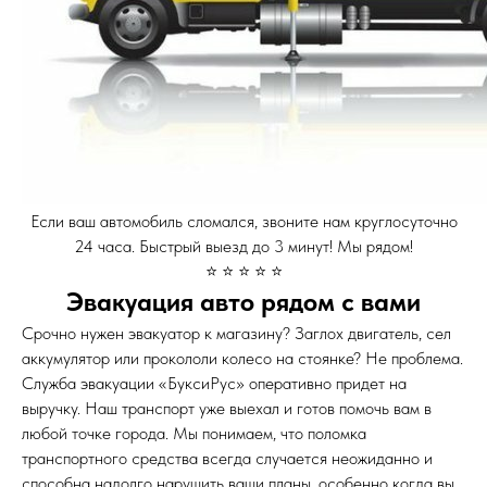
Если ваш автомобиль сломался, звоните нам круглосуточно
24 часа. Быстрый выезд до 3 минут! Мы рядом!
⭐ ⭐ ⭐ ⭐ ⭐
Эвакуация авто рядом с вами
Срочно нужен эвакуатор к магазину? Заглох двигатель, сел
аккумулятор или прокололи колесо на стоянке? Не проблема.
Служба эвакуации «БуксиРус» оперативно придет на
выручку. Наш транспорт уже выехал и готов помочь вам в
любой точке города. Мы понимаем, что поломка
транспортного средства всегда случается неожиданно и
способна надолго нарушить ваши планы, особенно когда вы