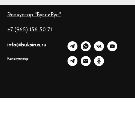
Эвакуатор "БуксиРус"
+7 (965) 156 50 71
info@buksirus.ru
Калькулятор