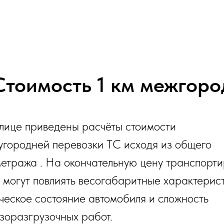
Стоимость 1 км межгоро
лице приведены расчёты стоимости
городней перевозки ТС исходя из общего
етража . На окончательную цену транспорт
 могут повлиять весогабаритные характерист
ческое состояние автомобиля и сложность
зоразгрузочных работ.