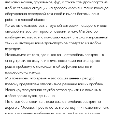
легковых машин, грузовиков, фур, а также спецтранспорта из
любых сложных ситуаций на дорогах Москвы. Наша команда
оборудована передовой техникой и имеет богатый опыт
работы в данной области.
Когда вы оказываетесь в трудной ситуации на дороге и ваш
автомобиль застрял, просто позвоните нам. Мы быстро
прибудем на место и с помощью нашей специализированной
техники вытащим ваше транспортное средство из любой
передряги.
Независимо от того, где и как ваш автомобиль застрял – в
снегу, грязи, на льду или в яме, наша команда экспертов
решит проблему с максимальной эффективностью и
профессионализмом.
Мы понимаем, что время – это самый ценный ресурс,
поэтому предлагаем оперативное решение ваших проблем.
Наша круглосуточная служба готова прийти на помощь в
любое время суток, день и ночь.
Не стоит беспокоиться, если ваш автомобиль застрял на
дороге в Москве. Просто оставьте заявку или позвоните нам,
и мы оперативно прибудем на место, чтобы высвободить