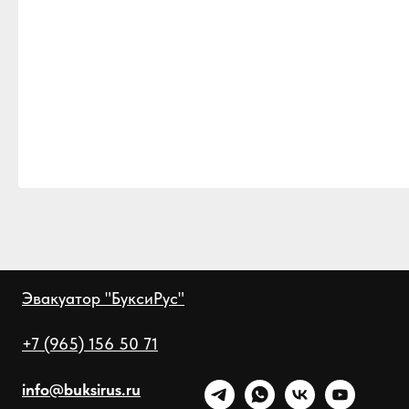
Эвакуатор "БуксиРус"
+7 (965) 156 50 71
info@buksirus.ru