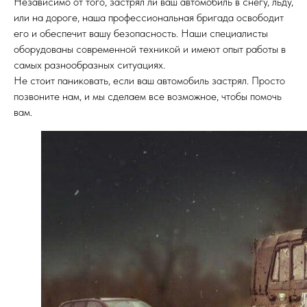
Независимо от того, застрял ли ваш автомобиль в снегу, льду,
или на дороге, наша профессиональная бригада освободит
его и обеспечит вашу безопасность. Наши специалисты
оборудованы современной техникой и имеют опыт работы в
самых разнообразных ситуациях.
Не стоит паниковать, если ваш автомобиль застрял. Просто
позвоните нам, и мы сделаем все возможное, чтобы помочь
вам.