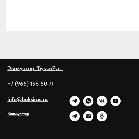
Эвакуатор "БуксиРус"
+7 (965) 156 50 71
info@buksirus.ru
Калькулятор