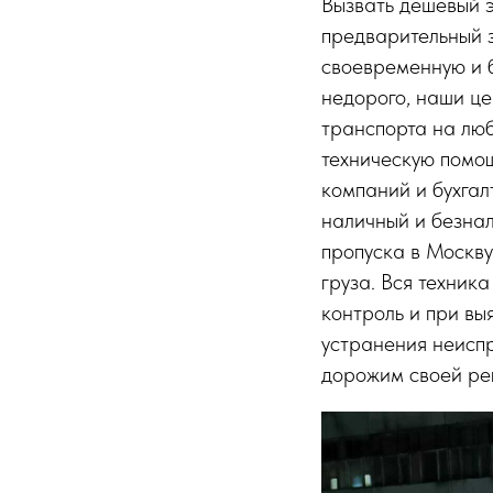
Вызвать дешевый э
предварительный 
своевременную и 
недорого, наши це
транспорта на лю
техническую помощ
компаний и бухга
наличный и безна
пропуска в Москву
груза. Вся техник
контроль и при вы
устранения неисп
дорожим своей ре