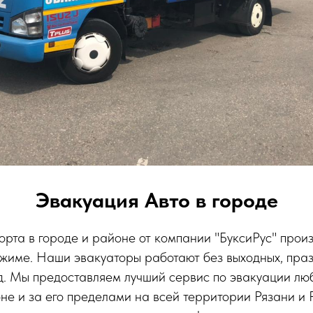
Эвакуация Авто в городе
рта в городе и районе от компании "БуксиРус" произ
жиме. Наши эвакуаторы работают без выходных, пра
д. Мы предоставляем лучший сервис по эвакуации лю
не и за его пределами на всей территории Рязани и 