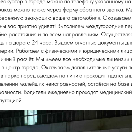
вакуатор в городе можно по телефону указанному на
заказ можно также через форму обратного звонка. М
бережную эвакуацию вашего автомобиля. Оказываем 
ны вас приятно удивят! Выполняем междугородние пе
бые расстояния и по всем направлениям. Осуществля
ь на дороге 24 часа. Выдаём отчётные документы дл
лтерии. Работаем с физическими и юридическими лиц
личный расчёт. Мы имеем все необходимые лицензии 
 в центр города. Оказываем дополнительные услуги 
а в парке перед выездом на линию проходит тщательн
явлении малейших неисправностей, остаётся на базе 
равности. Водители ежедневно проходят медицинский
путацией.