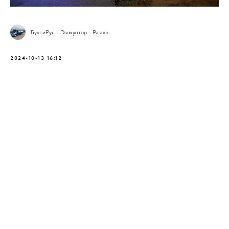
БуксиРус - Эвакуатор - Рязань
2024-10-13 16:12