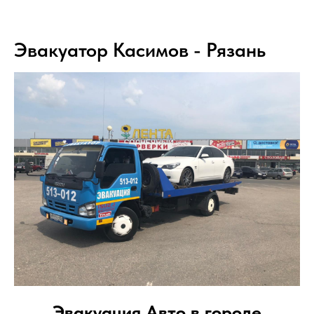
Эвакуатор Касимов - Рязань
Эвакуация Авто в городе