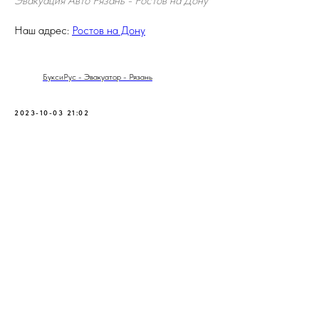
Эвакуация Авто Рязань - Ростов на Дону
Наш адрес:
Ростов на Дону
БуксиРус - Эвакуатор - Рязань
2023-10-03 21:02