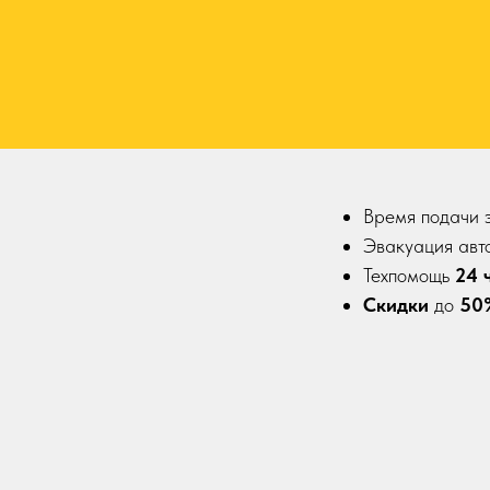
Время подачи 
Эвакуация авт
Техпомощь
24 
Скидки
до
50