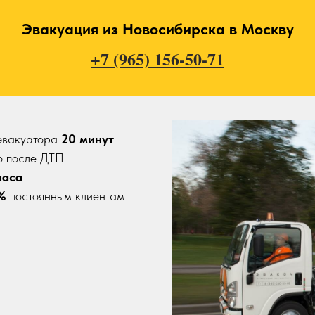
Эвакуация из Новосибирска в Москву
+7 (965) 156-50-71
эвакуатора
20
минут
о после ДТП
часа
%
постоянным клиентам