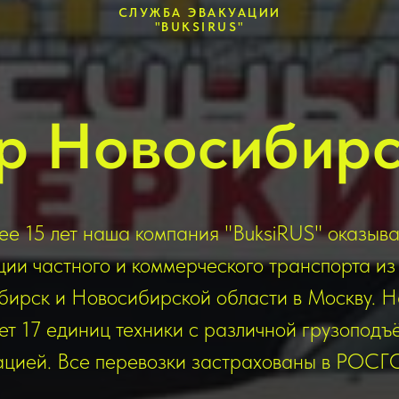
СЛУЖБА ЭВАКУАЦИИ
"BUKSIRUS"
р Новосибир
ее 15 лет наша компания "BuksiRUS" оказыва
ции частного и коммерческого транспорта из
ирск и Новосибирской области в Москву. 
ет 17 единиц техники с различной грузоподъ
ацией. Все перевозки застрахованы в РОС