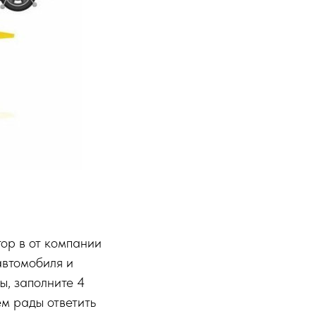
ор в от компании
автомобиля и
ы, заполните 4
ем рады ответить