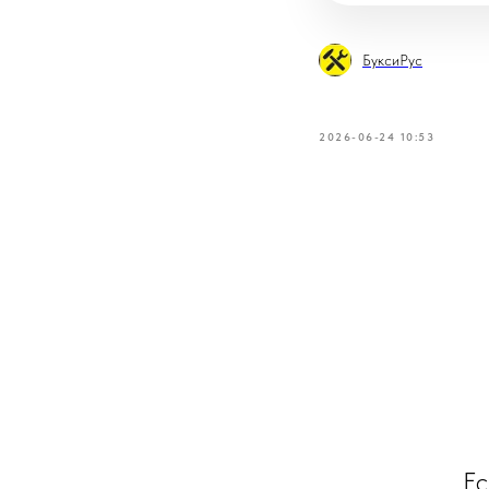
БуксиРус
2026-06-24 10:53
Ес