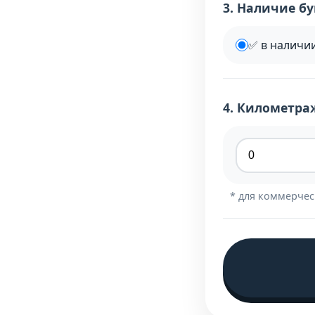
3. Наличие б
✅ в наличии
4. Километра
* для коммерчес