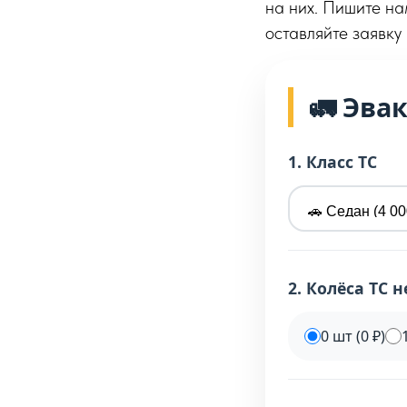
на них. Пишите на
оставляйте заявку
🚛 Эва
1. Класс ТС
2. Колёса ТС 
0 шт (0 ₽)