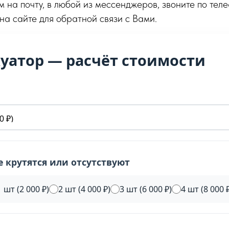
м на почту, в любой из мессенджеров, звоните по тел
 на сайте для обратной связи с Вами.
куатор — расчёт стоимости
не крутятся или отсутствуют
1 шт (2 000 ₽)
2 шт (4 000 ₽)
3 шт (6 000 ₽)
4 шт (8 000 