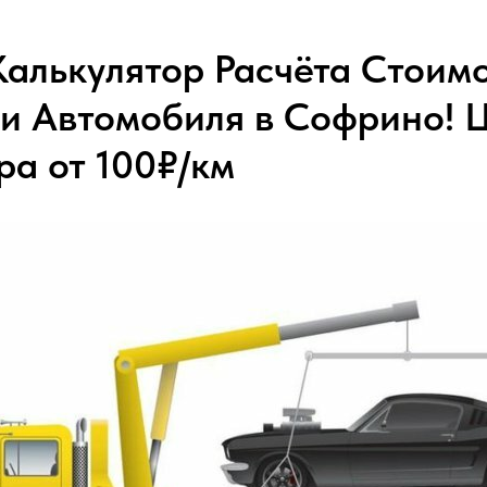
алькулятор Расчёта Стоим
и Автомобиля в Софрино! 
ра от 100₽/км