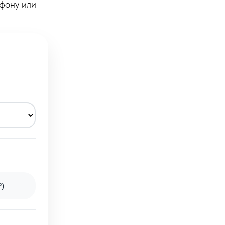
ефону или
₽)