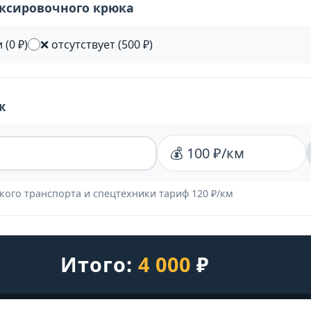
уксировочного крюка
 (0 ₽)
❌ отсутствует (500 ₽)
ж
💰 100 ₽/км
кого транспорта и спецтехники тариф 120 ₽/км
Итого:
4 000
₽