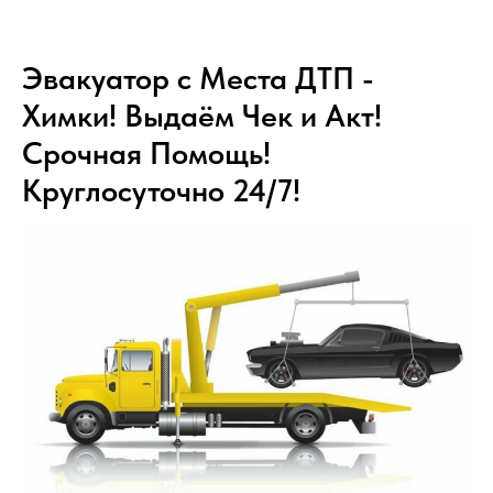
Эвакуатор с Места ДТП -
Химки! Выдаём Чек и Акт!
Срочная Помощь!
Круглосуточно 24/7!