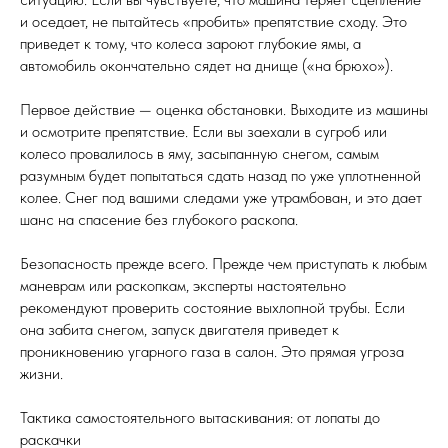
и оседает, не пытайтесь «пробить» препятствие сходу. Это
приведет к тому, что колеса зароют глубокие ямы, а
автомобиль окончательно сядет на днище («на брюхо»).
Первое действие — оценка обстановки. Выходите из машины
и осмотрите препятствие. Если вы заехали в сугроб или
колесо провалилось в яму, засыпанную снегом, самым
разумным будет попытаться сдать назад по уже уплотненной
колее. Снег под вашими следами уже утрамбован, и это дает
шанс на спасение без глубокого раскопа.
Безопасность прежде всего. Прежде чем приступать к любым
маневрам или раскопкам, эксперты настоятельно
рекомендуют проверить состояние выхлопной трубы. Если
она забита снегом, запуск двигателя приведет к
проникновению угарного газа в салон. Это прямая угроза
жизни.
Тактика самостоятельного вытаскивания: от лопаты до
раскачки