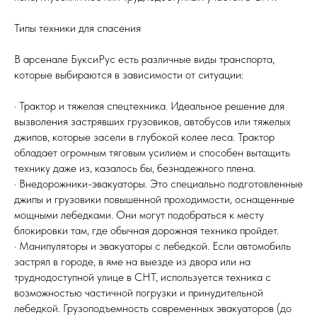
Типы техники для спасения
В арсенале БуксиРус есть различные виды транспорта,
которые выбираются в зависимости от ситуации:
· Трактор и тяжелая спецтехника. Идеальное решение для
вызволения застрявших грузовиков, автобусов или тяжелых
джипов, которые засели в глубокой колее леса. Трактор
обладает огромным тяговым усилием и способен вытащить
технику даже из, казалось бы, безнадежного плена.
· Внедорожники-эвакуаторы. Это специально подготовленные
джипы и грузовики повышенной проходимости, оснащенные
мощными лебедками. Они могут подобраться к месту
блокировки там, где обычная дорожная техника пройдет.
· Манипуляторы и эвакуаторы с лебедкой. Если автомобиль
застрял в городе, в яме на выезде из двора или на
труднодоступной улице в СНТ, используется техника с
возможностью частичной погрузки и принудительной
лебедкой. Грузоподъемность современных эвакуаторов (до