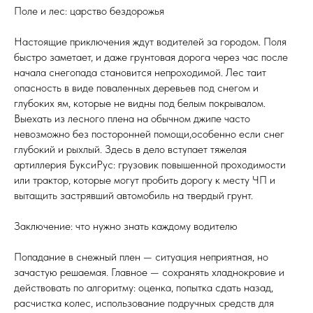
Поле и лес: царство бездорожья
Настоящие приключения ждут водителей за городом. Поля
быстро заметает, и даже грунтовая дорога через час после
начала снегопада становится непроходимой. Лес таит
опасность в виде поваленных деревьев под снегом и
глубоких ям, которые не видны под белым покрывалом.
Выехать из лесного плена на обычном джипе часто
невозможно без посторонней помощи,особенно если снег
глубокий и рыхлый. Здесь в дело вступает тяжелая
артиллерия БуксиРус: грузовик повышенной проходимости
или трактор, которые могут пробить дорогу к месту ЧП и
вытащить застрявший автомобиль на твердый грунт.
Заключение: что нужно знать каждому водителю
Попадание в снежный плен — ситуация неприятная, но
зачастую решаемая. Главное — сохранять хладнокровие и
действовать по алгоритму: оценка, попытка сдать назад,
расчистка колес, использование подручных средств для