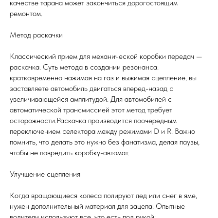
качестве тарана может закончиться дорогостоящим
ремонтом.
Метод раскачки
Классический прием для механической коробки передач —
раскачка. Суть метода в создании резонанса:
кратковременно нажимая на газ и выжимая сцепление, вы
заставляете автомобиль двигаться вперед-назад с
увеличивающейся амплитудой. Для автомобилей с
автоматической трансмиссией этот метод требует
осторожности.Раскачка производится поочередным
переключением селектора между режимами D и R. Важно
помнить, что делать это нужно без фанатизма, делая паузы,
чтобы не повредить коробку-автомат.
Улучшение сцепления
Когда вращающиеся колеса полируют лед или снег в яме,
нужен дополнительный материал для зацепа. Опытные
водители используют все, что есть под рукой: