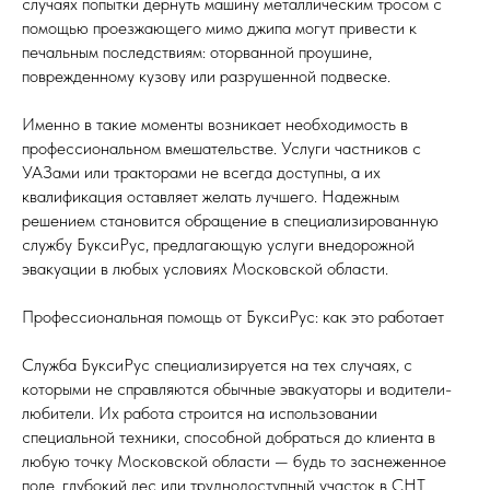
случаях попытки дернуть машину металлическим тросом с
помощью проезжающего мимо джипа могут привести к
печальным последствиям: оторванной проушине,
поврежденному кузову или разрушенной подвеске.
Именно в такие моменты возникает необходимость в
профессиональном вмешательстве. Услуги частников с
УАЗами или тракторами не всегда доступны, а их
квалификация оставляет желать лучшего. Надежным
решением становится обращение в специализированную
службу БуксиРус, предлагающую услуги внедорожной
эвакуации в любых условиях Московской области.
Профессиональная помощь от БуксиРус: как это работает
Служба БуксиРус специализируется на тех случаях, с
которыми не справляются обычные эвакуаторы и водители-
любители. Их работа строится на использовании
специальной техники, способной добраться до клиента в
любую точку Московской области — будь то заснеженное
поле, глубокий лес или труднодоступный участок в СНТ.