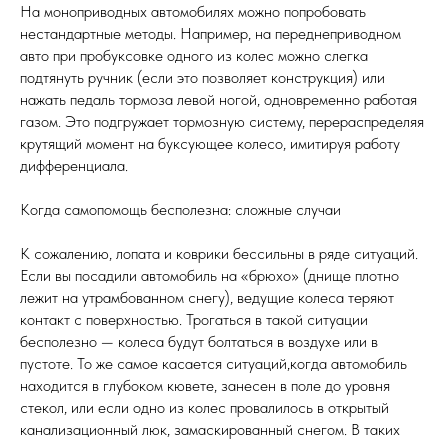
На моноприводных автомобилях можно попробовать
нестандартные методы. Например, на переднеприводном
авто при пробуксовке одного из колес можно слегка
подтянуть ручник (если это позволяет конструкция) или
нажать педаль тормоза левой ногой, одновременно работая
газом. Это подгружает тормозную систему, перераспределяя
крутящий момент на буксующее колесо, имитируя работу
дифференциала.
Когда самопомощь бесполезна: сложные случаи
К сожалению, лопата и коврики бессильны в ряде ситуаций.
Если вы посадили автомобиль на «брюхо» (днище плотно
лежит на утрамбованном снегу), ведущие колеса теряют
контакт с поверхностью. Трогаться в такой ситуации
бесполезно — колеса будут болтаться в воздухе или в
пустоте. То же самое касается ситуаций,когда автомобиль
находится в глубоком кювете, занесен в поле до уровня
стекол, или если одно из колес провалилось в открытый
канализационный люк, замаскированный снегом. В таких