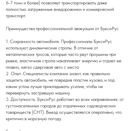
6-7 тонн и более) позволяет транспортировать даже
полностью загруженные внедорожники и коммерческий
транспорт.
Преимущества профессиональной эвакуации от БуксиРус
1. Сохранность автомобиля. Профессионалы БуксиРус
используют динамические стропы. В отличие от
металлических тросов, которые часто рвут проушины при
рывке, эластичная стропа накапливает энергию и отдает ее
плавно, мягко сдергивая авто с места.
2. Опыт. Специалисты компании знают, как правильно
зацепить автомобиль, не повредив пластик кузова, и под
каким углом лучше прикладывать усилие, чтобы не
перевернуть застрявшую машину.
3. Доступность. БуксиРус работает во всех направлениях: от
густонаселенных городов до отдаленных садоводческих
товариществ (СНТ). Выезд осуществляется оперативно, что
критично в морозную погоду.