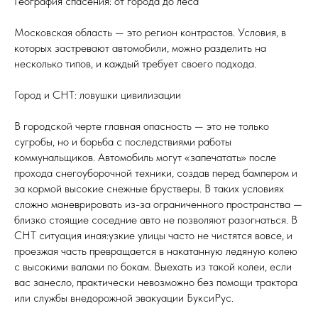
География спасения: от города до леса
Московская область — это регион контрастов. Условия, в
которых застревают автомобили, можно разделить на
несколько типов, и каждый требует своего подхода.
Город и СНТ: ловушки цивилизации
В городской черте главная опасность — это не только
сугробы, но и борьба с последствиями работы
коммунальщиков. Автомобиль могут «запечатать» после
прохода снегоуборочной техники, создав перед бампером и
за кормой высокие снежные брустверы. В таких условиях
сложно маневрировать из-за ограниченного пространства —
близко стоящие соседние авто не позволяют разогнаться. В
СНТ ситуация иная:узкие улицы часто не чистятся вовсе, и
проезжая часть превращается в накатанную ледяную колею
с высокими валами по бокам. Выехать из такой колеи, если
вас занесло, практически невозможно без помощи трактора
или службы внедорожной эвакуации БуксиРус.