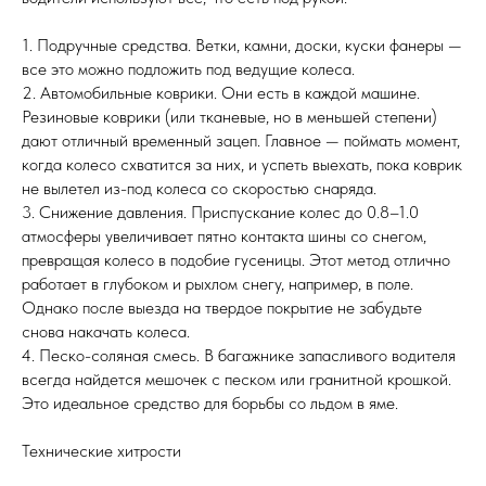
1. Подручные средства. Ветки, камни, доски, куски фанеры —
все это можно подложить под ведущие колеса.
2. Автомобильные коврики. Они есть в каждой машине.
Резиновые коврики (или тканевые, но в меньшей степени)
дают отличный временный зацеп. Главное — поймать момент,
когда колесо схватится за них, и успеть выехать, пока коврик
не вылетел из-под колеса со скоростью снаряда.
3. Снижение давления. Приспускание колес до 0.8–1.0
атмосферы увеличивает пятно контакта шины со снегом,
превращая колесо в подобие гусеницы. Этот метод отлично
работает в глубоком и рыхлом снегу, например, в поле.
Однако после выезда на твердое покрытие не забудьте
снова накачать колеса.
4. Песко-соляная смесь. В багажнике запасливого водителя
всегда найдется мешочек с песком или гранитной крошкой.
Это идеальное средство для борьбы со льдом в яме.
Технические хитрости