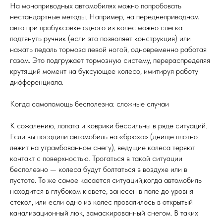
На моноприводных автомобилях можно попробовать
нестандартные методы. Например, на переднеприводном
авто при пробуксовке одного из колес можно слегка
подтянуть ручник (если это позволяет конструкция) или
нажать педаль тормоза левой ногой, одновременно работая
газом. Это подгружает тормозную систему, перераспределяя
крутящий момент на буксующее колесо, имитируя работу
дифференциала.
Когда самопомощь бесполезна: сложные случаи
К сожалению, лопата и коврики бессильны в ряде ситуаций.
Если вы посадили автомобиль на «брюхо» (днище плотно
лежит на утрамбованном снегу), ведущие колеса теряют
контакт с поверхностью. Трогаться в такой ситуации
бесполезно — колеса будут болтаться в воздухе или в
пустоте. То же самое касается ситуаций,когда автомобиль
находится в глубоком кювете, занесен в поле до уровня
стекол, или если одно из колес провалилось в открытый
канализационный люк, замаскированный снегом. В таких