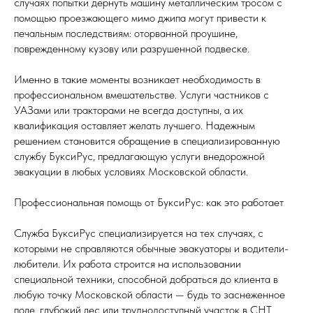
случаях попытки дернуть машину металлическим тросом с
помощью проезжающего мимо джипа могут привести к
печальным последствиям: оторванной проушине,
поврежденному кузову или разрушенной подвеске.
Именно в такие моменты возникает необходимость в
профессиональном вмешательстве. Услуги частников с
УАЗами или тракторами не всегда доступны, а их
квалификация оставляет желать лучшего. Надежным
решением становится обращение в специализированную
службу БуксиРус, предлагающую услуги внедорожной
эвакуации в любых условиях Московской области.
Профессиональная помощь от БуксиРус: как это работает
Служба БуксиРус специализируется на тех случаях, с
которыми не справляются обычные эвакуаторы и водители-
любители. Их работа строится на использовании
специальной техники, способной добраться до клиента в
любую точку Московской области — будь то заснеженное
поле, глубокий лес или труднодоступный участок в СНТ.