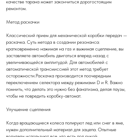
качестве тарана может закончиться дорогостоящим
ремонтом.
Метод раскачки
Классический прием для механической коробки передач —
раскачка. Суть метода в создании резонанса:
кратковременно нажимая на газ и выжимая сцепление, вы
заставляете автомобиль двигаться вперед-назад с
увеличивающейся амплитудой. Для автомобилей с
автоматической трансмиссией этот метод требует
осторожности.Раскачка производится поочередным
переключением селектора между режимами D и R. Важно
помнить, что делать это нужно без фанатизма, делая паузы,
чтобы не повредить коробку-автомат.
Улучшение сцепления
Когда вращающиеся колеса полируют лед или снег в яме,
нужен дополнительный материал для зацепа. Опытные
водители используют все, что есть под рукой: