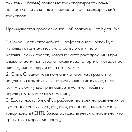
6-7 тонн и более) позволяет транспортировать даже
полностью загруженные внедорожники и коммерческий
транспорт.
Преимущества профессиональной эвакуации от БуксиРус
1. Сохранность автомобиля. Профессионалы БуксиРус
используют динамические стропы. В отличие от
металлических тросов, которые часто рвут проушины при
рывке, эластичная стропа накапливает энергию и отдает ее
плавно, мягко сдергивая авто с места.
2. Опыт. Специалисты компании знают, как правильно
зацепить автомобиль, не повредив пластик кузова, и под
каким углом лучше прикладывать усилие, чтобы не
перевернуть застрявшую машину.
3. Доступность. БуксиРус работает во всех направлениях: от
густонаселенных городов до отдаленных садоводческих
товариществ (СНТ). Выезд осуществляется оперативно, что
критично в морозную погоду.