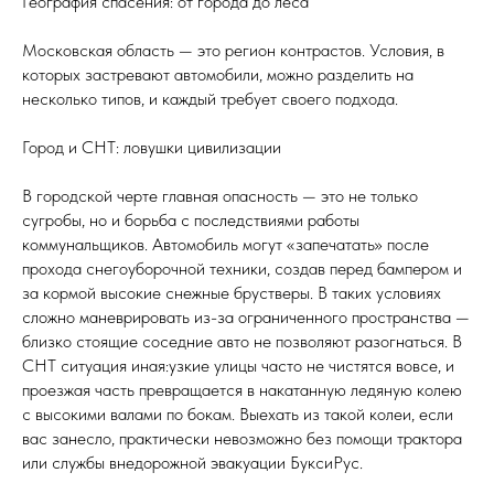
География спасения: от города до леса
Московская область — это регион контрастов. Условия, в
которых застревают автомобили, можно разделить на
несколько типов, и каждый требует своего подхода.
Город и СНТ: ловушки цивилизации
В городской черте главная опасность — это не только
сугробы, но и борьба с последствиями работы
коммунальщиков. Автомобиль могут «запечатать» после
прохода снегоуборочной техники, создав перед бампером и
за кормой высокие снежные брустверы. В таких условиях
сложно маневрировать из-за ограниченного пространства —
близко стоящие соседние авто не позволяют разогнаться. В
СНТ ситуация иная:узкие улицы часто не чистятся вовсе, и
проезжая часть превращается в накатанную ледяную колею
с высокими валами по бокам. Выехать из такой колеи, если
вас занесло, практически невозможно без помощи трактора
или службы внедорожной эвакуации БуксиРус.