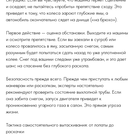
и оседает, не пытайтесь «пробить» препятствие сходу. Это
приведет к тому, что колеса зароют глубокие ямы, а
автомобиль окончательно сядет на днище («на брюхо»).
Первое действие — оценка обстановки. Выходите из машины
и осмотрите препятствие. Если вы заехали в сугроб или
колесо провалилось в яму, засыпанную снегом, самым
разумным будет попытаться сдать назад по уже уплотненной
колее. Снег под вашими следами уже утрамбован, и это дает
шанс на спасение без глубокого раскопа.
Безопасность прежде всего. Прежде чем приступать к любым
маневрам или раскопкам, эксперты настоятельно
рекомендуют проверить состояние выхлопной трубы. Если
она забита снегом, запуск двигателя приведет к
проникновению угарного газа в салон. Это прямая угроза
жизни.
Тактика самостоятельного вытаскивания: от лопаты до
раскачки