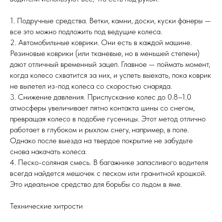
1. Подручные средства. Ветки, камни, доски, куски фанеры —
все это можно подложить под ведущие колеса.
2. Автомобильные коврики. Они есть в каждой машине.
Резиновые коврики (или тканевые, но в меньшей степени)
дают отличный временный зацеп. Главное — поймать момент,
когда колесо схватится за них, и успеть выехать, пока коврик
не вылетел из-под колеса со скоростью снаряда.
3. Снижение давления. Приспускание колес до 0.8–1.0
атмосферы увеличивает пятно контакта шины со снегом,
превращая колесо в подобие гусеницы. Этот метод отлично
работает в глубоком и рыхлом снегу, например, в поле.
Однако после выезда на твердое покрытие не забудьте
снова накачать колеса.
4. Песко-соляная смесь. В багажнике запасливого водителя
всегда найдется мешочек с песком или гранитной крошкой.
Это идеальное средство для борьбы со льдом в яме.
Технические хитрости