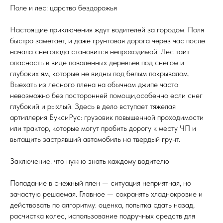
Поле и лес: царство бездорожья
Настоящие приключения ждут водителей за городом. Поля
быстро заметает, и даже грунтовая дорога через час после
начала снегопада становится непроходимой. Лес таит
опасность в виде поваленных деревьев под снегом и
глубоких ям, которые не видны под белым покрывалом.
Выехать из лесного плена на обычном джипе часто
невозможно без посторонней помощи,особенно если снег
глубокий и рыхлый. Здесь в дело вступает тяжелая
артиллерия БуксиРус: грузовик повышенной проходимости
или трактор, которые могут пробить дорогу к месту ЧП и
вытащить застрявший автомобиль на твердый грунт.
Заключение: что нужно знать каждому водителю
Попадание в снежный плен — ситуация неприятная, но
зачастую решаемая. Главное — сохранять хладнокровие и
действовать по алгоритму: оценка, попытка сдать назад,
расчистка колес, использование подручных средств для