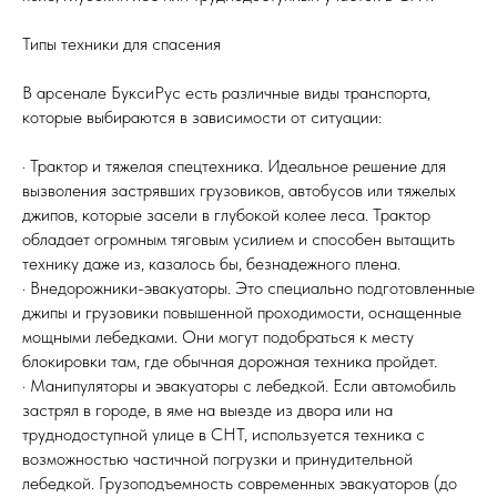
Типы техники для спасения
В арсенале БуксиРус есть различные виды транспорта,
которые выбираются в зависимости от ситуации:
· Трактор и тяжелая спецтехника. Идеальное решение для
вызволения застрявших грузовиков, автобусов или тяжелых
джипов, которые засели в глубокой колее леса. Трактор
обладает огромным тяговым усилием и способен вытащить
технику даже из, казалось бы, безнадежного плена.
· Внедорожники-эвакуаторы. Это специально подготовленные
джипы и грузовики повышенной проходимости, оснащенные
мощными лебедками. Они могут подобраться к месту
блокировки там, где обычная дорожная техника пройдет.
· Манипуляторы и эвакуаторы с лебедкой. Если автомобиль
застрял в городе, в яме на выезде из двора или на
труднодоступной улице в СНТ, используется техника с
возможностью частичной погрузки и принудительной
лебедкой. Грузоподъемность современных эвакуаторов (до