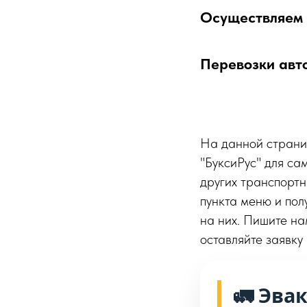
Осуществляем 
Перевозки авт
На данной страни
"БуксиРус" для са
других транспортн
пункта меню и полу
на них. Пишите на
оставляйте заявку
🚛 Эва