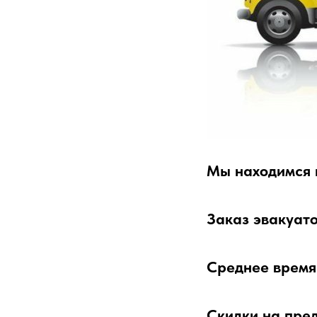
Мы находимся 
Заказ эвакуат
Среднее время 
Скидки на пре