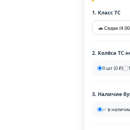
1. Класс ТС
2. Колёса ТС 
0 шт (0 ₽)
3. Наличие б
✅ в наличии