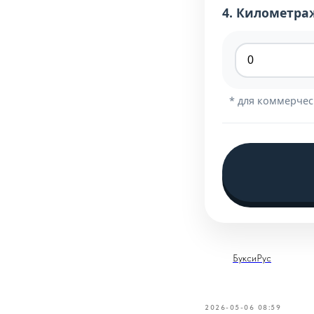
4. Километра
* для коммерчес
БуксиРус
2026-05-06 08:59