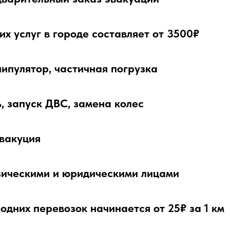
х услуг в городе составляет от 3500₽
ипулятор, частичная погрузка
, запуск ДВС, замена колес
вакуция
зическими и юридическими лицами
дних перевозок начинается от 25₽ за 1 км