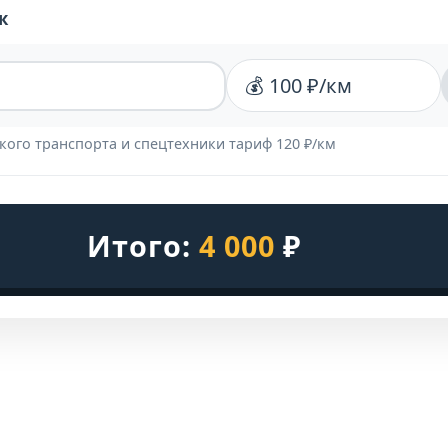
ж
💰 100 ₽/км
кого транспорта и спецтехники тариф 120 ₽/км
Итого:
4 000
₽