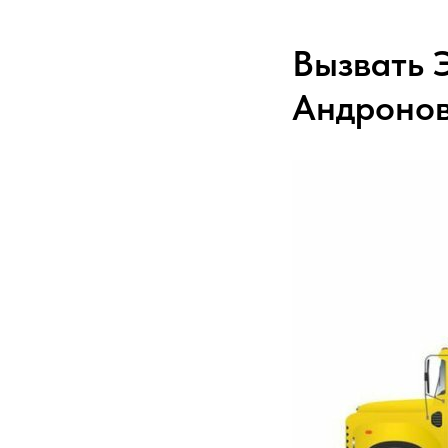
Вызвать 
Андронов