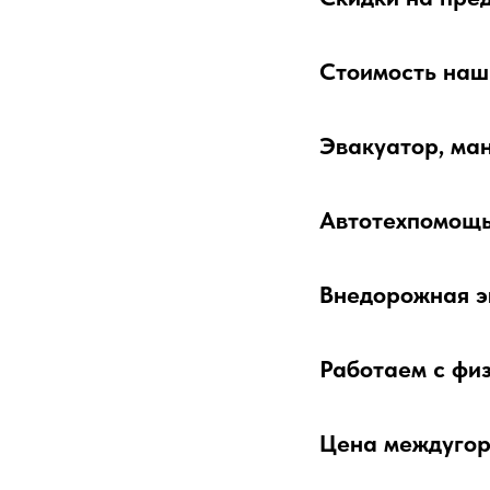
Стоимость наши
Эвакуатор, ман
Автотехпомощь
Внедорожная э
Работаем с фи
Цена междугоро