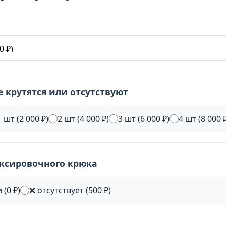
не крутятся или отсутствуют
1 шт (2 000 ₽)
2 шт (4 000 ₽)
3 шт (6 000 ₽)
4 шт (8 000 
уксировочного крюка
 (0 ₽)
❌ отсутствует (500 ₽)