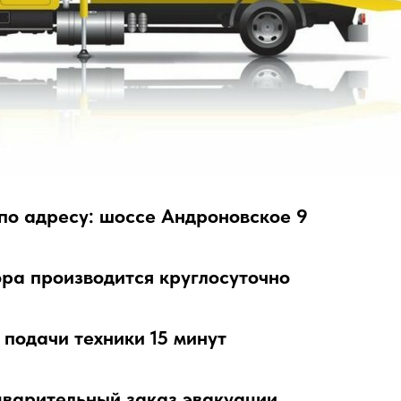
по адресу: шоссе Андроновское 9
ора производится круглосуточно
подачи техники 15 минут
дварительный заказ эвакуации