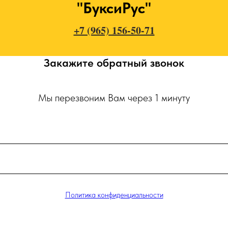
"БуксиРус"
+7 (965) 156-50-71
Закажите обратный звонок
Мы перезвоним Вам через 1 минуту
Политика конфиденциальности