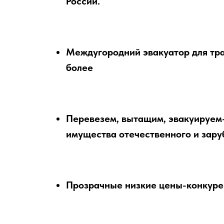
России.
Междугородний эвакуатор для тра
более
Перевезем, вытащим, эвакуируем
имущества отечественного и зару
Прозрачные низкие цены-конкур