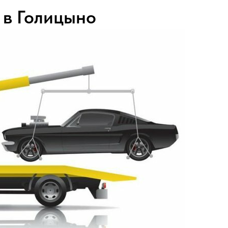
 в Голицыно