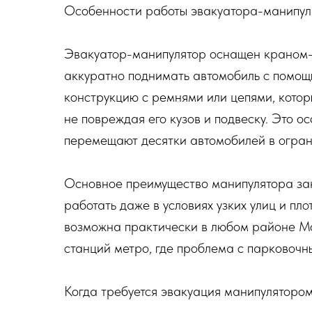
Особенности работы эвакуатора-манипул
Эвакуатор-манипулятор оснащен краном-
аккуратно поднимать автомобиль с помощ
конструкцию с ремнями или цепями, кото
не повреждая его кузов и подвеску. Это о
перемещают десятки автомобилей в огран
Основное преимущество манипулятора зак
работать даже в условиях узких улиц и пл
возможна практически в любом районе Мо
станций метро, где проблема с парковочн
Когда требуется эвакуация манипуляторо