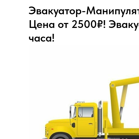
Эвакуатор-Манипулят
Цена от 2500₽! Эваку
часа!