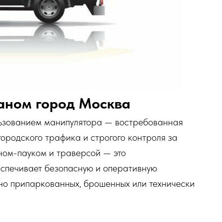
раном город Москва
льзованием манипулятора — востребованная
 городского трафика и строгого контроля за
ном-пауком и траверсой — это
еспечивает безопасную и оперативную
но припаркованных, брошенных или технически