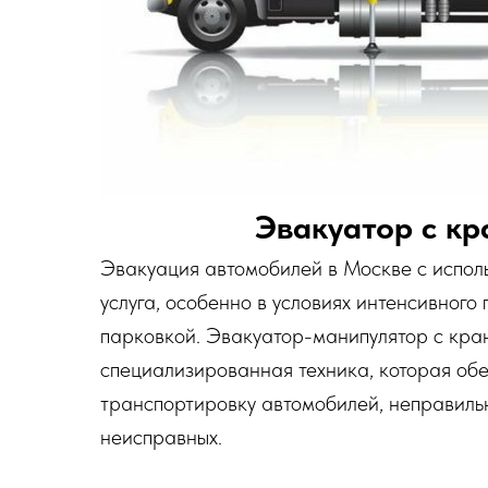
Эвакуатор с к
Эвакуация автомобилей в Москве с испо
услуга, особенно в условиях интенсивного
парковкой. Эвакуатор-манипулятор с кра
специализированная техника, которая об
транспортировку автомобилей, неправиль
неисправных.