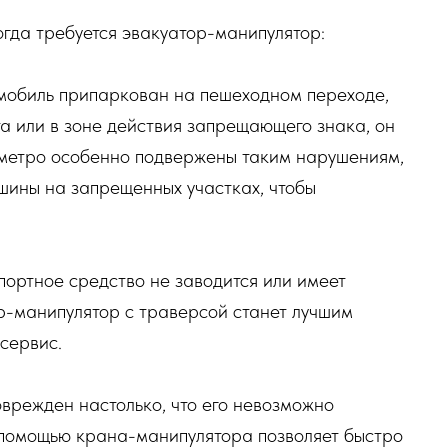
гда требуется эвакуатор-манипулятор:
омобиль припаркован на пешеходном переходе,
а или в зоне действия запрещающего знака, он
 метро особенно подвержены таким нарушениям,
ашины на запрещенных участках, чтобы
портное средство не заводится или имеет
р-манипулятор с траверсой станет лучшим
сервис.
оврежден настолько, что его невозможно
с помощью крана-манипулятора позволяет быстро