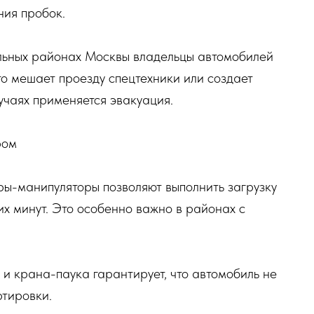
ния пробок.
альных районах Москвы владельцы автомобилей
это мешает проезду спецтехники или создает
лучаях применяется эвакуация.
ром
ры-манипуляторы позволяют выполнить загрузку
их минут. Это особенно важно в районах с
 и крана-паука гарантирует, что автомобиль не
ртировки.