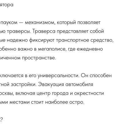
ятора
пауком — механизмом, который позволяет
ью траверсы. Траверса представляет собой
рые надежно фиксируют транспортное средство,
собенно важно в мегаполисе, где ежедневно
иченном пространстве.
лючается в его универсальности. Он способен
отной застройки. Эвакуация автомобиля
сквы, включая центр города и окрестности
ыми местами стоит наиболее остро.
м?