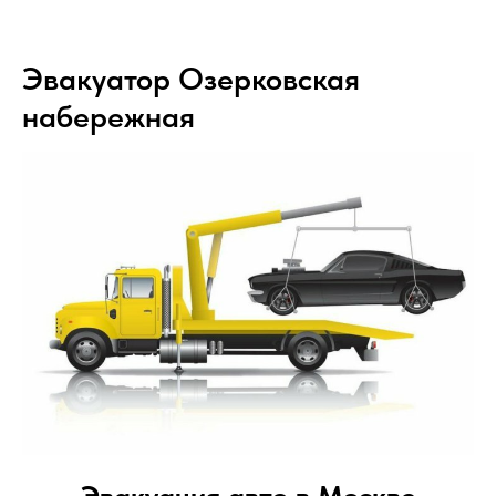
Эвакуатор Озерковская
набережная
Эвакуация авто в Москве