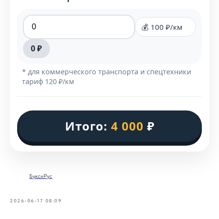
💰 100 ₽/км
0 ₽
* для коммерческого транспорта и спецтехники
тариф 120 ₽/км
Итого:
4 000
₽
БуксиРус
2026-06-17 08:09