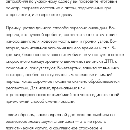
автомобиля по указанному адресу вы проводите итоговый
осмотр, сверяете состояние с актом, подписанным при
отправлении, и завершаете сделку.
Преимущества данного способа перегона очевидны. Во-
первых, это нулевой пробег и, соответственно, отсутствие
износа двигателя, ходовой части, шин и прочих узлов. Во-
вторых, значительная экономия вашего времени и сил. В-
третьих, безопасность: ваш автомобиль не участвует в потоке
скоростного междугороднего движения, где риски ДТП, к
сожалению, присутствуют. В-четвертых, защита от внешних
факторов, особенно актуальная в межсезонье и зимний
период, когда дорожное покрытие активно обрабатывается
реагентами. Для новых, премиальных или
отреставрированных автомобилей это часто единственный
приемлемый способ смены локации.
Таким образом, заказ адресной доставки автомобиля на
эвакуаторе между двумя столицами — это не просто
логистическая услуга, а комплексное страховое и