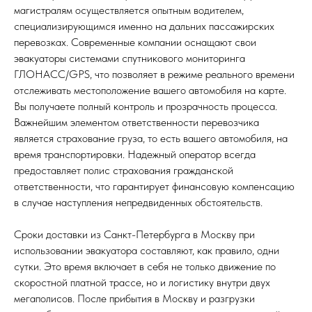
магистралям осуществляется опытным водителем,
специализирующимся именно на дальних пассажирских
перевозках. Современные компании оснащают свои
эвакуаторы системами спутникового мониторинга
ГЛОНАСС/GPS, что позволяет в режиме реального времени
отслеживать местоположение вашего автомобиля на карте.
Вы получаете полный контроль и прозрачность процесса.
Важнейшим элементом ответственности перевозчика
является страхование груза, то есть вашего автомобиля, на
время транспортировки. Надежный оператор всегда
предоставляет полис страхования гражданской
ответственности, что гарантирует финансовую компенсацию
в случае наступления непредвиденных обстоятельств.
Сроки доставки из Санкт-Петербурга в Москву при
использовании эвакуатора составляют, как правило, одни
сутки. Это время включает в себя не только движение по
скоростной платной трассе, но и логистику внутри двух
мегаполисов. После прибытия в Москву и разгрузки