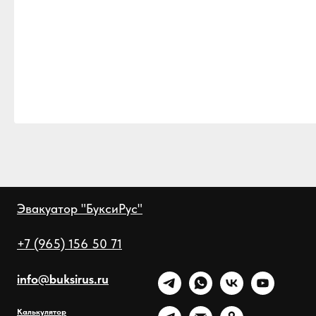
Эвакуатор "БуксиРус"
+7 (965) 156 50 71
info@buksirus.ru
Калькулятор