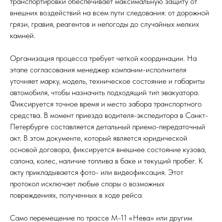
транспортировки обеспечивает максимальную защиту от
внешних воздействий на всем пути следования: от дорожной
грязи, гравия, реагентов и непогоды до случайных мелких
камней.
Организация процесса требует четкой координации. На
этапе согласования менеджер компании-исполнителя
уточняет марку, модель, техническое состояние и габариты
автомобиля, чтобы назначить подходящий тип эвакуатора.
Фиксируется точное время и место забора транспортного
средства. В момент приезда водителя-экспедитора в Санкт-
Петербурге составляется детальный приемо-передаточный
акт. В этом документе, который является юридической
основой договора, фиксируется внешнее состояние кузова,
салона, колес, наличие топлива в баке и текущий пробег. К
акту прикладывается фото- или видеофиксация. Этот
протокол исключает любые споры о возможных
повреждениях, полученных в ходе рейса.
Само перемещение по трассе М-11 «Нева» или другим