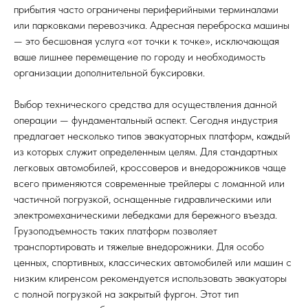
прибытия часто ограничены периферийными терминалами
или парковками перевозчика. Адресная переброска машины
— это бесшовная услуга «от точки к точке», исключающая
ваше лишнее перемещение по городу и необходимость
организации дополнительной буксировки.
Выбор технического средства для осуществления данной
операции — фундаментальный аспект. Сегодня индустрия
предлагает несколько типов эвакуаторных платформ, каждый
из которых служит определенным целям. Для стандартных
легковых автомобилей, кроссоверов и внедорожников чаще
всего применяются современные трейлеры с ломанной или
частичной погрузкой, оснащенные гидравлическими или
электромеханическими лебедками для бережного въезда.
Грузоподъемность таких платформ позволяет
транспортировать и тяжелые внедорожники. Для особо
ценных, спортивных, классических автомобилей или машин с
низким клиренсом рекомендуется использовать эвакуаторы
с полной погрузкой на закрытый фургон. Этот тип