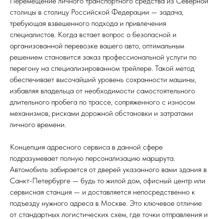
Перемещение личного транспортного средства из Северной
столицы в столицу Российской Федерации — задача,
требующая взвешенного подхода и привлечения
специалистов. Когда встает вопрос о безопасной и
организованной перевозке вашего авто, оптимальным
решением становится заказ профессиональной услуги по
перегону на специализированном трейлере. Такой метод
обеспечивает высочайший уровень сохранности машины,
избавляя владельца от необходимости самостоятельного
длительного пробега по трассе, сопряженного с износом
механизмов, рисками дорожной обстановки и затратами
личного времени.
Концепция адресного сервиса в данной сфере
подразумевает полную персонализацию маршрута.
Автомобиль забирается от дверей указанного вами здания в
Санкт-Петербурге — будь то жилой дом, офисный центр или
сервисная станция — и доставляется непосредственно к
подъезду нужного адреса в Москве. Это ключевое отличие
от стандартных логистических схем, где точки отправления и