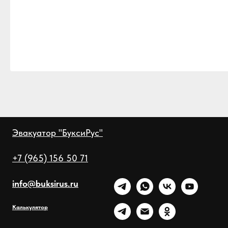
Эвакуатор "БуксиРус"
+7 (965) 156 50 71
info@buksirus.ru
Калькулятор