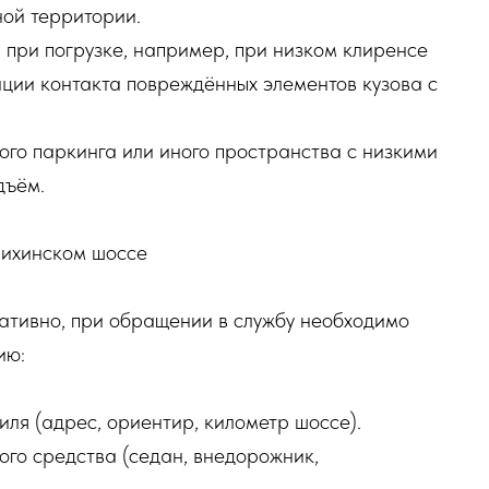
ной территории.
 при погрузке, например, при низком клиренсе
ции контакта повреждённых элементов кузова с
ого паркинга или иного пространства с низкими
дъём.
вихинском шоссе
ативно, при обращении в службу необходимо
ию:
иля (адрес, ориентир, километр шоссе).
ого средства (седан, внедорожник,