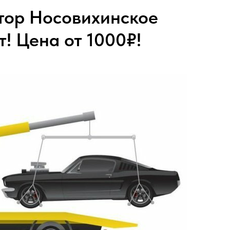
тор Носовихинское
т! Цена от 1000₽!