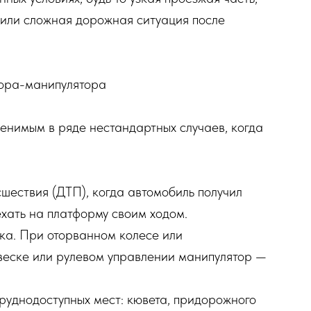
или сложная дорожная ситуация после
тора-манипулятора
енимым в ряде нестандартных случаев, когда
шествия (ДТП), когда автомобиль получил
хать на платформу своим ходом.
вка. При оторванном колесе или
веске или рулевом управлении манипулятор —
труднодоступных мест: кювета, придорожного