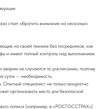
акуации
аза стоит обратить внимание на несколько
ающие на своей технике без посредников, как
ифы и имеют полный контроль над выполнением
и аварии не случаются по расписанию, поэтому
я суток — необходимость.
. Опытный специалист не только аккуратно
может организовать место для безопасной
хового полиса (например, в «РОСГОССТРАХ»)