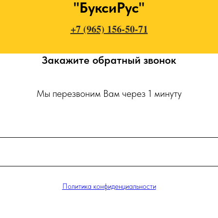
"БуксиРус"
+7 (965) 156-50-71
Закажите обратный звонок
Мы перезвоним Вам через 1 минуту
Политика конфиденциальности