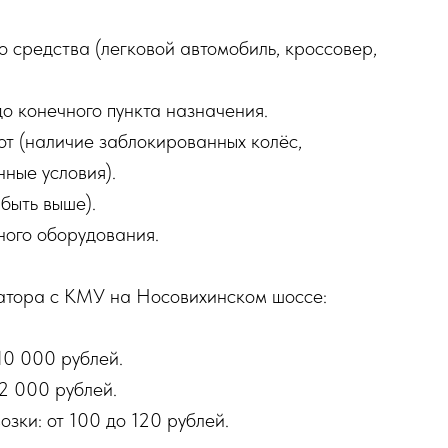
о средства (легковой автомобиль, кроссовер,
до конечного пункта назначения.
от (наличие заблокированных колёс,
нные условия).
 быть выше).
ного оборудования.
атора с КМУ на Носовихинском шоссе:
 10 000 рублей.
12 000 рублей.
озки: от 100 до 120 рублей.