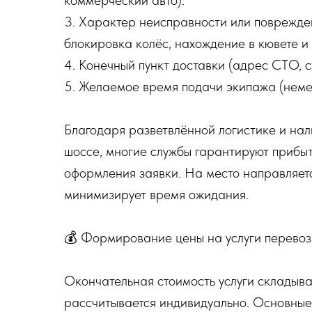
коммерческий авто).
3. Характер неисправности или поврежден
блокировка колёс, нахождение в кювете и т
4. Конечный пункт доставки (адрес СТО, с
5. Желаемое время подачи экипажа (неме
Благодаря разветвлённой логистике и на
шоссе, многие службы гарантируют прибыт
оформления заявки. На место направляет
минимизирует время ожидания.
💰 Формирование цены на услуги перевоз
Окончательная стоимость услуги складыва
рассчитывается индивидуально. Основные