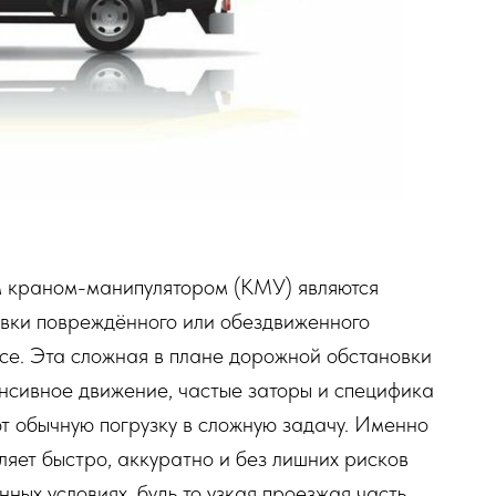
м краном-манипулятором (КМУ) являются
вки повреждённого или обездвиженного
се. Эта сложная в плане дорожной обстановки
енсивное движение, частые заторы и специфика
 обычную погрузку в сложную задачу. Именно
яет быстро, аккуратно и без лишних рисков
ных условиях, будь то узкая проезжая часть,