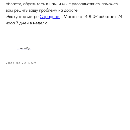
области, обратитесь к нам, и мы с удовольствием поможем
вам решить вашу проблему на дороге.
Эвакуатор метро
Отрадное
в Москве от 4000₽ работает 24
часа 7 дней в неделю!
БуксиРус
2024-02-22 17:29