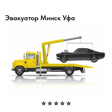
Эвакуатор Минск Уфа
⭐ ⭐ ⭐ ⭐ ⭐