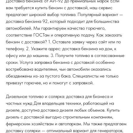
Доставка бензина: от АИ-92 до премиальных марок Если
вам требуется купить бензин с доставкой, наш сервис
предлагает широкий выбор топлива. Популярный вариант —
доставка бензина 92, который подходит для большинства
автомобилей. Мы гарантируем качество горючего,
соответствие ГОСТам и оперативную подачу. Как заказать
бензин с доставкой? 1. Оставьте заявку через сайт или по
телефону. 2. Укажите адрес: доставка бензина на дом, к
офису или до машины. 3. Получите топливо в согласованные
сроки. Услуга заправка бензина с доставкой особенно
востребована водителями, чьи автомобили оказались
обездвижены из-за пустого бака. Специалисты не только
привезут горючее, но и помогут с заправкой.
Дизельное топливо и солярка: доставка для бизнеса и
частных нужд Для владельцев техники, работающей на
дизеле, доступна доставка дизеля любых объемов. Купить
дизель с доставкой выгодно строительным компаниям,
фермерским хозяйствам и автопаркам. Мы также предлагаем
доставку солярки — оптимальный вариант для генераторов,