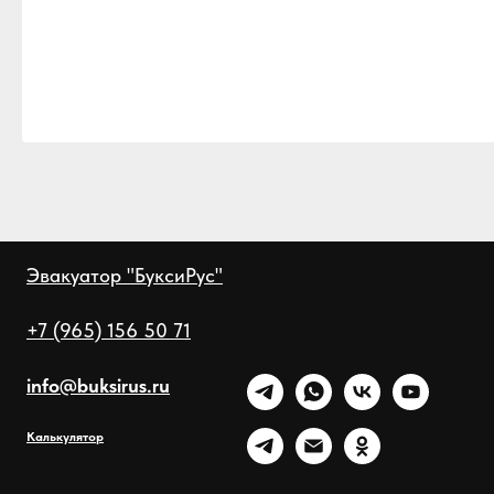
Эвакуатор "БуксиРус"
+7 (965) 156 50 71
info@buksirus.ru
Калькулятор