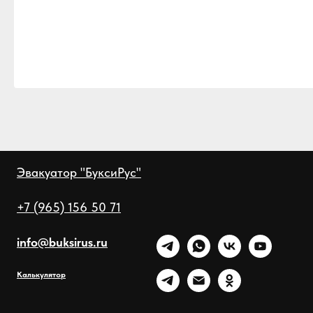
Эвакуатор "БуксиРус"
+7 (965) 156 50 71
info@buksirus.ru
Калькулятор