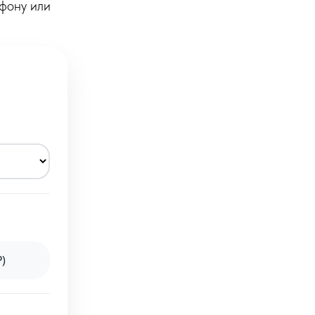
ефону или
₽)