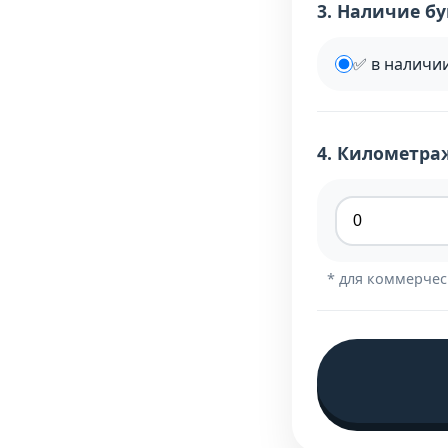
3. Наличие б
✅ в наличии
4. Километра
* для коммерчес