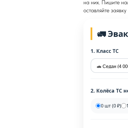
на них. Пишите на
оставляйте заявку
🚛 Эва
1. Класс ТС
2. Колёса ТС 
0 шт (0 ₽)