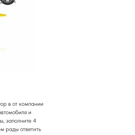
ор в от компании
автомобиля и
ы, заполните 4
ем рады ответить