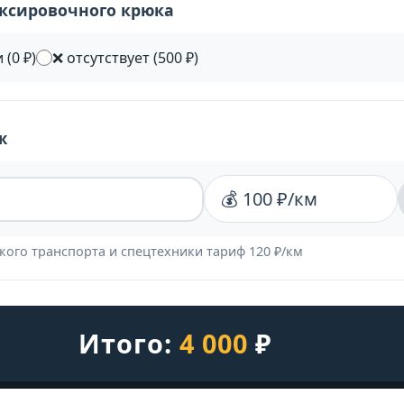
уксировочного крюка
 (0 ₽)
❌ отсутствует (500 ₽)
ж
💰 100 ₽/км
кого транспорта и спецтехники тариф 120 ₽/км
Итого:
4 000
₽