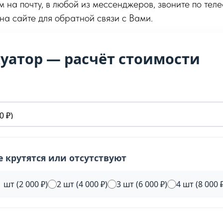
м на почту, в любой из мессенджеров, звоните по тел
 на сайте для обратной связи с Вами.
куатор — расчёт стоимости
не крутятся или отсутствуют
1 шт (2 000 ₽)
2 шт (4 000 ₽)
3 шт (6 000 ₽)
4 шт (8 000 