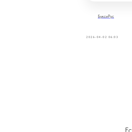
БуксиРус
2026-04-02 06:03
Ес