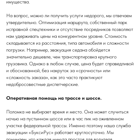
имущества.
На вопрос, можно ли получить услуги недорого, мы отвечаем
утвердительно. Оптимизация маршрута, собственный парк
исправной спецтехники и отсутствие посредников позволяют
нам удерживать цены на конкурентном уровне. Стоимость
складывается из расстояния, типа автомобиля и сложности
погрузки. Например, эвакуация седана обойдется
значительно дешевле, чем транспортировка крупного
грузовика. Однако в любом случае, цена будет справедливой
и обоснованной, без накруток за «срочность» или
«сложность заказа», как это часто практикуют
недобросовестные диспетчерские.
Оперативная помощь на трассе и шоссе.
Поломка не выбирает время и место. Она может случиться
ночью на пустынном шоссе или в час пик на оживленном
участке федеральной трассы. Именно поэтому наша служба
эвакуации «БуксиРус» работает круглосуточно. Мы
понимаем, что каждая минута простоя для водителя