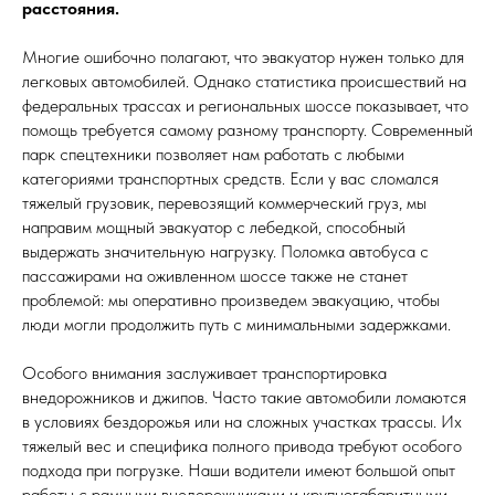
расстояния.
Многие ошибочно полагают, что эвакуатор нужен только для
легковых автомобилей. Однако статистика происшествий на
федеральных трассах и региональных шоссе показывает, что
помощь требуется самому разному транспорту. Современный
парк спецтехники позволяет нам работать с любыми
категориями транспортных средств. Если у вас сломался
тяжелый грузовик, перевозящий коммерческий груз, мы
направим мощный эвакуатор с лебедкой, способный
выдержать значительную нагрузку. Поломка автобуса с
пассажирами на оживленном шоссе также не станет
проблемой: мы оперативно произведем эвакуацию, чтобы
люди могли продолжить путь с минимальными задержками.
Особого внимания заслуживает транспортировка
внедорожников и джипов. Часто такие автомобили ломаются
в условиях бездорожья или на сложных участках трассы. Их
тяжелый вес и специфика полного привода требуют особого
подхода при погрузке. Наши водители имеют большой опыт
работы с рамными внедорожниками и крупногабаритными