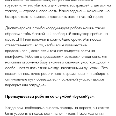
грузовика — это убытки, а для семьи, застрявшей с детьми на
трассе, — стресс и опасность. Наша задача — максимально
быстро оказать помощь и доставить авто в нужный город.
Диспетчерская служба координирует работу машин таким
образом, чтобы ближайший свободный эвакуатор прибыл на
место ДТП или поломки в кратчайшие сроки. Мы несем
ответственность за то, чтобы ваше путешествие
продолжилось, даже если технику придется везти на
платформе. Работая с трассовыми заказами ежедневно, мы
накопили огромную базу знаний о сложных участках дорог и
особенностях логистики между населенными пунктами. Это
позволяет нам точно рассчитывать время подачи и выбирать
оптимальные пути объезда, если основной участок шоссе
перекрыт или затруднен.
Преимущества работы со службой «БуксиРус».
Когда вам необходимо вызвать помощь на дороге, вы хотите
быть уверены в надежности исполнителя. Наша компания