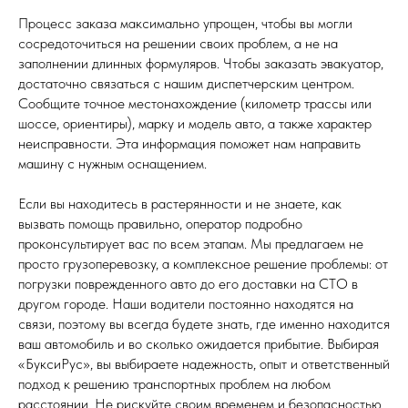
Процесс заказа максимально упрощен, чтобы вы могли
сосредоточиться на решении своих проблем, а не на
заполнении длинных формуляров. Чтобы заказать эвакуатор,
достаточно связаться с нашим диспетчерским центром.
Сообщите точное местонахождение (километр трассы или
шоссе, ориентиры), марку и модель авто, а также характер
неисправности. Эта информация поможет нам направить
машину с нужным оснащением.
Если вы находитесь в растерянности и не знаете, как
вызвать помощь правильно, оператор подробно
проконсультирует вас по всем этапам. Мы предлагаем не
просто грузоперевозку, а комплексное решение проблемы: от
погрузки поврежденного авто до его доставки на СТО в
другом городе. Наши водители постоянно находятся на
связи, поэтому вы всегда будете знать, где именно находится
ваш автомобиль и во сколько ожидается прибытие. Выбирая
«БуксиРус», вы выбираете надежность, опыт и ответственный
подход к решению транспортных проблем на любом
расстоянии. Не рискуйте своим временем и безопасностью