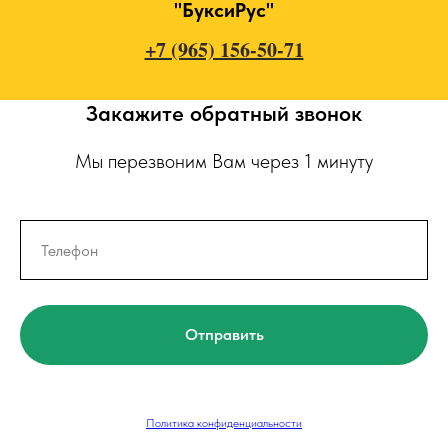
"БуксиРус"
+7 (965) 156-50-71
Закажите обратный звонок
Мы перезвоним Вам через 1 минуту
Отправить
Политика конфиденциальности