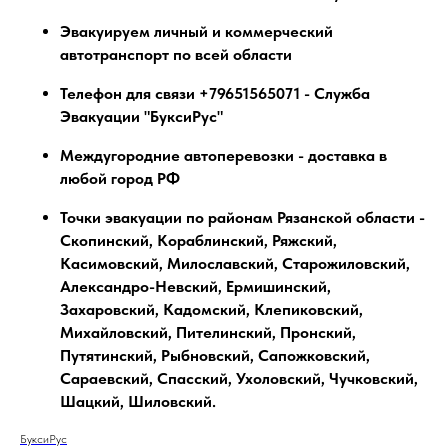
Эвакуируем личный и коммерческий
автотранспорт по всей области
Телефон для связи +79651565071 - Служба
Эвакуации "БуксиРус"
Междугородние автоперевозки - доставка в
любой город РФ
Точки эвакуации по районам Рязанской области -
Скопинский, Кораблинский, Ряжский,
Касимовский, Милославский, Старожиловский,
Александро-Невский, Ермишинский,
Захаровский, Кадомский, Клепиковский,
Михайловский, Пителинский, Пронский,
Путятинский, Рыбновский, Сапожковский,
Сараевский, Спасский, Ухоловский, Чучковский,
Шацкий, Шиловский.
БуксиРус