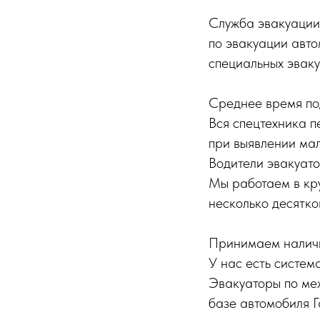
Служба эвакуации 
по эвакуации авто
специальных эваку
Среднее время под
Вся спецтехника п
при выявлении мал
Водители эвакуат
Мы работаем в кр
несколько десятко
Принимаем наличн
У нас есть систем
Эвакуаторы по ме
базе автомобиля Г