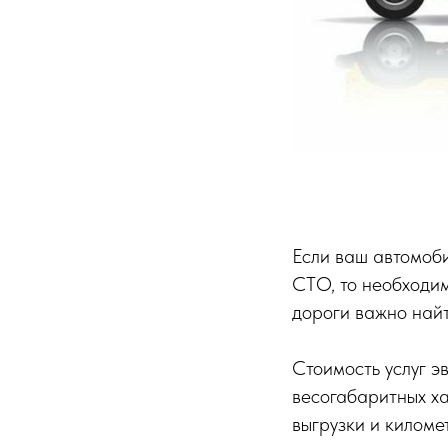
Если ваш автомоби
СТО, то необходи
дороги важно най
Стоимость услуг э
весогабаритных ха
выгрузки и киломе