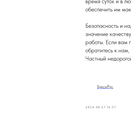
время суток и в л
обеспечить им мак
Безопасность и на
значение качеству
работы. Если вам 
обратитесь к нам,
Частный недорого
БуксиРус
2024-08-27 16:37