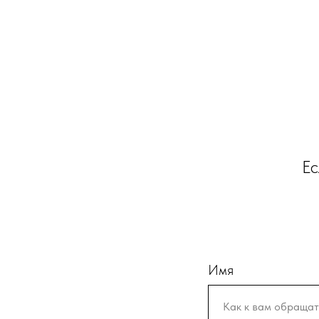
Ес
Имя