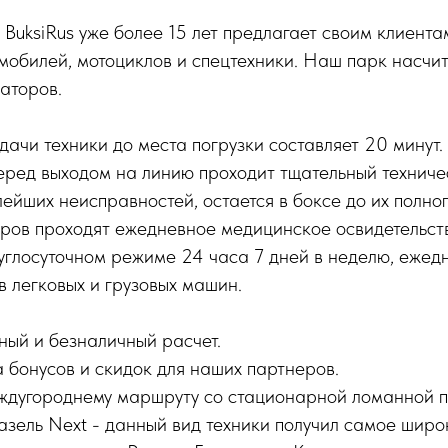
BuksiRus уже более 15 лет предлагает своим клиента
мобилей, мотоциклов и спецтехники. Наш парк насчи
аторов.
ачи техники до места погрузки составляет 20 минут.
еред выходом на линию проходит тщательный техниче
ейших неисправностей, остается в боксе до их полног
оров проходят ежедневное медицинское освидетельст
углосуточном режиме 24 часа 7 дней в неделю, ежед
в легковых и грузовых машин.
ый и безналичный расчет.
а бонусов и скидок для наших партнеров.
ждугороднему маршруту со стационарной ломанной 
азель Next - данный вид техники получил самое широ