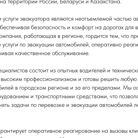
а территории России, Беларуси и Казахстана.
и услуги эвакуатора являются неотъемлемой частью 
беспечивая безопасность и комфорт на дорогах для в
мпания, работающая в регионе, гордится тем, что пр
услуги по эвакуации автомобилей, оперативно реаги
чивая качественное обслуживание.
иалистов состоит из опытных водителей и технически
 высоким профессионализмом и готовы решить любую 
билей в городском регионе и за его пределами. Мы 
удованием и транспортными средствами, что позвол
ять задачи по перевозке и эвакуации автомобилей л
рантирует оперативное реагирование на вызовы кли