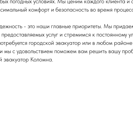
юбых погодных условиях. Мы ценим каждого клиента и
симальный комфорт и безопасность во время процес
дежность - это наши главные приоритеты. Мы придае
 предоставляемых услуг и стремимся к постоянному 
потребуется городской эвакуатор или в любом районе
 и мы с удовольствием поможем вам решить вашу проб
й эвакуатор Коломна.