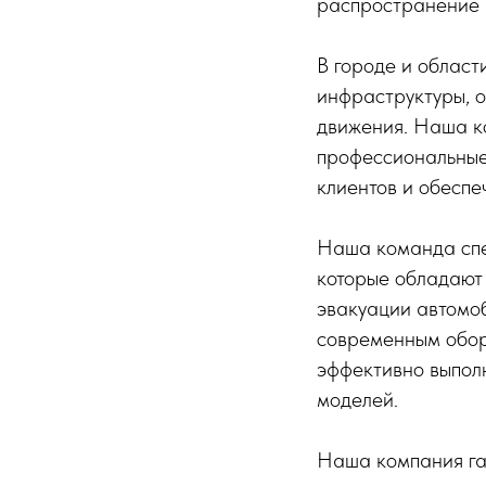
распространение н
В городе и област
инфраструктуры, о
движения. Наша ко
профессиональные 
клиентов и обеспе
Наша команда спец
которые обладают
эвакуации автомо
современным обор
эффективно выполн
моделей.
Наша компания га