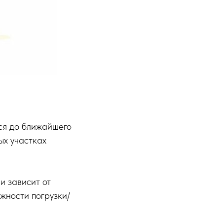
ься до ближайшего
ых участках
и зависит от
жности погрузки/