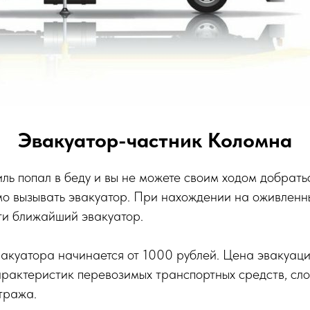
Эвакуатор-частник Коломна
ль попал в беду и вы не можете своим ходом добрат
мо вызывать эвакуатор. При нахождении на оживленн
ти ближайший эвакуатор.
вакуатора начинается от 1000 рублей. Цена эвакуаци
рактеристик перевозимых транспортных средств, сло
тража.