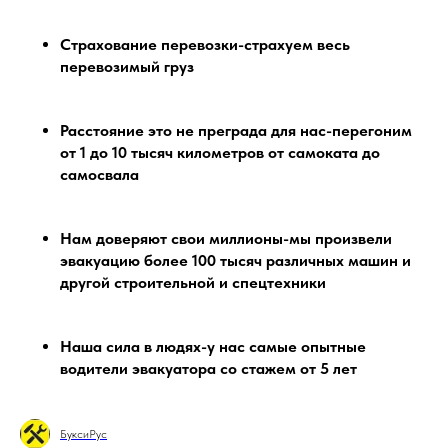
Страхование перевозки-страхуем весь
перевозимый груз
Расстояние это не преграда для нас-перегоним
от 1 до 10 тысяч километров от самоката до
самосвала
Нам доверяют свои миллионы-мы произвели
эвакуацию более 100 тысяч различных машин и
другой строительной и спецтехники
Наша сила в людях-у нас самые опытные
водители эвакуатора со стажем от 5 лет
БуксиРус