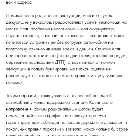
вами адреса.
Помимо непосредственно эвакуации, многие службы,
дежурящие у вокзалов, предоставляют услуги техпомощи на
месте. Если проблема несерьезна — сел аккумулятор,
спустило колесо, закончилось топливо — специалист может
попытаться устранить ее без погрузки автомобиля на
платформу, сэкономив ваше время и деньги. Однако если
неисправность критична (отказ двигателя, коробки передач,
серьезные последствия ДТП), отказываться от полной
эвакуации в пользу буксировки на гибкой сцепке не
рекомендуется, так как это может привести к усугублению
поломок.
Таким образом, столкнувшись с внезапной поломкой
автомобиля у железнодорожной станции Казанского
направления, самым рациональным шагом будет
немедленный вызов профильного эвакуатора. Это
гарантирует вам соблюдение правил дорожного движения и
локальных правил парковки у вокзала, максимально быстрое
решение проблемы, а также сохранность вашего