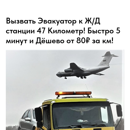
Вызвать Эвакуатор к Ж/Д
станции 47 Километр! Быстро 5
минут и Дёшево от 80₽ за км!