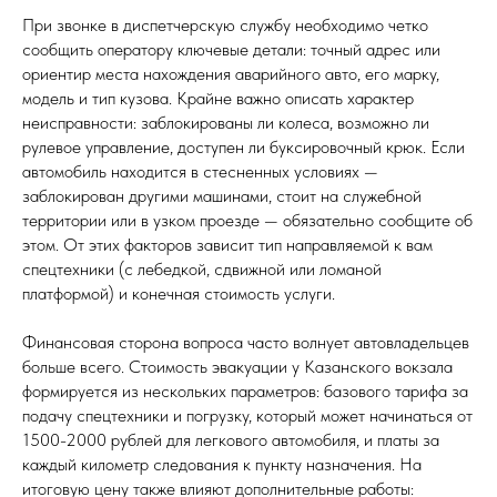
При звонке в диспетчерскую службу необходимо четко
сообщить оператору ключевые детали: точный адрес или
ориентир места нахождения аварийного авто, его марку,
модель и тип кузова. Крайне важно описать характер
неисправности: заблокированы ли колеса, возможно ли
рулевое управление, доступен ли буксировочный крюк. Если
автомобиль находится в стесненных условиях —
заблокирован другими машинами, стоит на служебной
территории или в узком проезде — обязательно сообщите об
этом. От этих факторов зависит тип направляемой к вам
спецтехники (с лебедкой, сдвижной или ломаной
платформой) и конечная стоимость услуги.
Финансовая сторона вопроса часто волнует автовладельцев
больше всего. Стоимость эвакуации у Казанского вокзала
формируется из нескольких параметров: базового тарифа за
подачу спецтехники и погрузку, который может начинаться от
1500-2000 рублей для легкового автомобиля, и платы за
каждый километр следования к пункту назначения. На
итоговую цену также влияют дополнительные работы: