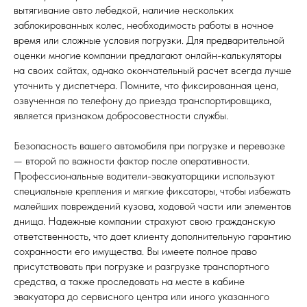
вытягивание авто лебедкой, наличие нескольких
заблокированных колес, необходимость работы в ночное
время или сложные условия погрузки. Для предварительной
оценки многие компании предлагают онлайн-калькуляторы
на своих сайтах, однако окончательный расчет всегда лучше
уточнить у диспетчера. Помните, что фиксированная цена,
озвученная по телефону до приезда транспортировщика,
является признаком добросовестности службы.
Безопасность вашего автомобиля при погрузке и перевозке
— второй по важности фактор после оперативности.
Профессиональные водители-эвакуаторщики используют
специальные крепления и мягкие фиксаторы, чтобы избежать
малейших повреждений кузова, ходовой части или элементов
днища. Надежные компании страхуют свою гражданскую
ответственность, что дает клиенту дополнительную гарантию
сохранности его имущества. Вы имеете полное право
присутствовать при погрузке и разгрузке транспортного
средства, а также проследовать на месте в кабине
эвакуатора до сервисного центра или иного указанного