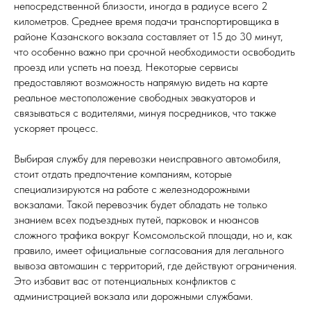
непосредственной близости, иногда в радиусе всего 2
километров. Среднее время подачи транспортировщика в
районе Казанского вокзала составляет от 15 до 30 минут,
что особенно важно при срочной необходимости освободить
проезд или успеть на поезд. Некоторые сервисы
предоставляют возможность напрямую видеть на карте
реальное местоположение свободных эвакуаторов и
связываться с водителями, минуя посредников, что также
ускоряет процесс.
Выбирая службу для перевозки неисправного автомобиля,
стоит отдать предпочтение компаниям, которые
специализируются на работе с железнодорожными
вокзалами. Такой перевозчик будет обладать не только
знанием всех подъездных путей, парковок и нюансов
сложного трафика вокруг Комсомольской площади, но и, как
правило, имеет официальные согласования для легального
вывоза автомашин с территорий, где действуют ограничения.
Это избавит вас от потенциальных конфликтов с
администрацией вокзала или дорожными службами.