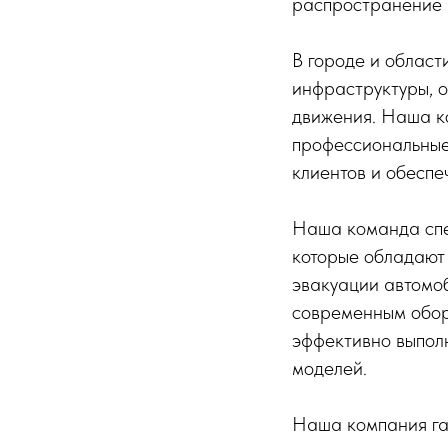
распространение н
В городе и област
инфраструктуры, о
движения. Наша ко
профессиональные 
клиентов и обеспе
Наша команда спец
которые обладают
эвакуации автомо
современным обор
эффективно выполн
моделей.
Наша компания га