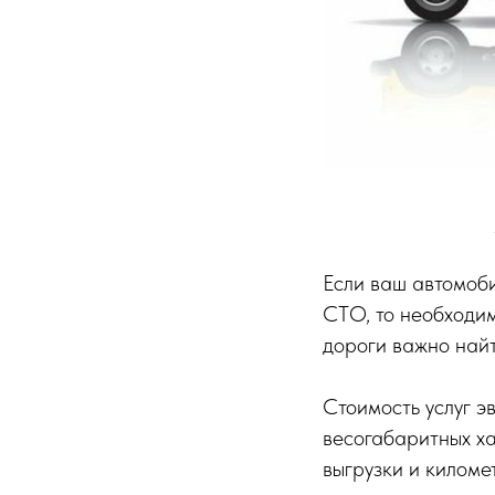
Если ваш автомоби
СТО, то необходи
дороги важно най
Стоимость услуг э
весогабаритных ха
выгрузки и киломе