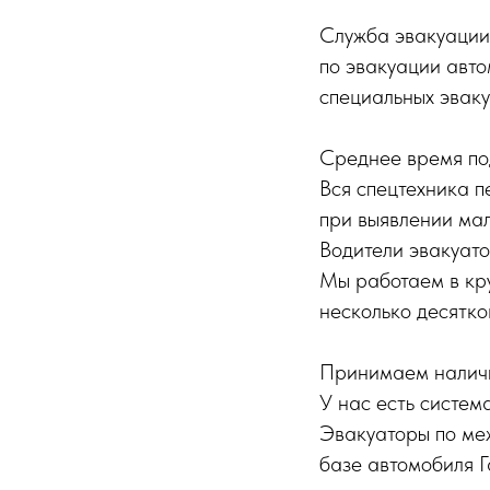
Служба эвакуации 
по эвакуации авто
специальных эваку
Среднее время под
Вся спецтехника п
при выявлении мал
Водители эвакуат
Мы работаем в кр
несколько десятко
Принимаем наличн
У нас есть систем
Эвакуаторы по ме
базе автомобиля Г