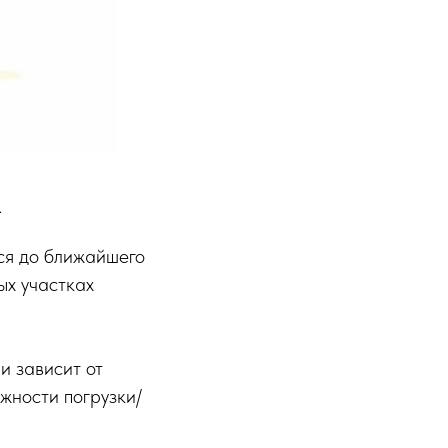
к
ься до ближайшего
ых участках
и зависит от
жности погрузки/