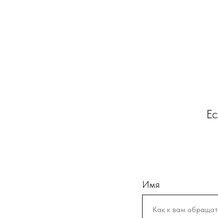
Ес
Имя