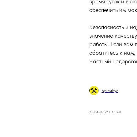
время суток и в л
обеспечить им мак
Безопасность и на
значение качеству
работы. Если вам 
обратитесь к нам,
Частный недорого
БуксиРус
2024-08-27 16:48