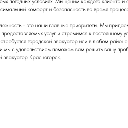
юбых погодных условиях. Мы ценим каждого клиента и
симальный комфорт и безопасность во время процес
дежность - это наши главные приоритеты. Мы придае
 предоставляемых услуг и стремимся к постоянному 
потребуется городской эвакуатор или в любом районе
 и мы с удовольствием поможем вам решить вашу проб
й эвакуатор Красногорск.