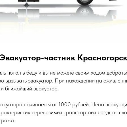
Эвакуатор-частник Красногорс
ль попал в беду и вы не можете своим ходом добрат
мо вызывать эвакуатор. При нахождении на оживленн
ти ближайший эвакуатор.
вакуатора начинается от 1000 рублей. Цена эвакуаци
рактеристик перевозимых транспортных средств, сло
тража.