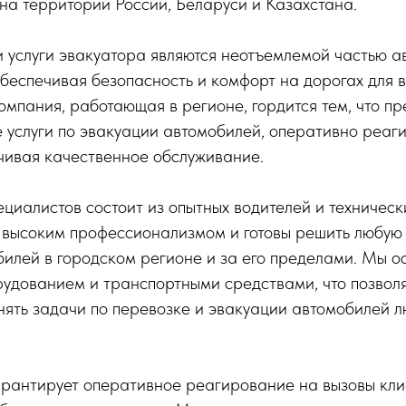
а территории России, Беларуси и Казахстана.
и услуги эвакуатора являются неотъемлемой частью 
беспечивая безопасность и комфорт на дорогах для в
мпания, работающая в регионе, гордится тем, что пр
услуги по эвакуации автомобилей, оперативно реаги
чивая качественное обслуживание.
иалистов состоит из опытных водителей и технически
 высоким профессионализмом и готовы решить любую 
билей в городском регионе и за его пределами. Мы 
удованием и транспортными средствами, что позвол
ять задачи по перевозке и эвакуации автомобилей л
рантирует оперативное реагирование на вызовы кли