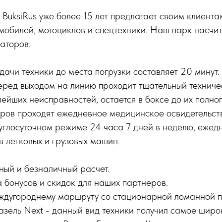
BuksiRus уже более 15 лет предлагает своим клиента
мобилей, мотоциклов и спецтехники. Наш парк насчи
аторов.
ачи техники до места погрузки составляет 20 минут.
еред выходом на линию проходит тщательный техниче
ейших неисправностей, остается в боксе до их полног
оров проходят ежедневное медицинское освидетельст
углосуточном режиме 24 часа 7 дней в неделю, ежед
в легковых и грузовых машин.
ый и безналичный расчет.
а бонусов и скидок для наших партнеров.
ждугороднему маршруту со стационарной ломанной 
азель Next - данный вид техники получил самое широ