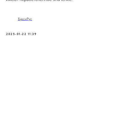
БуксиРус
2025-01-22 11:39