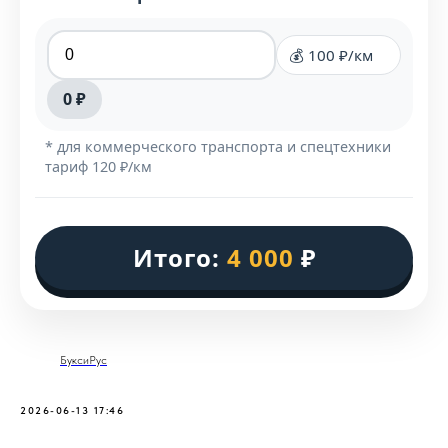
💰 100 ₽/км
0 ₽
* для коммерческого транспорта и спецтехники
тариф 120 ₽/км
Итого:
4 000
₽
БуксиРус
2026-06-13 17:46