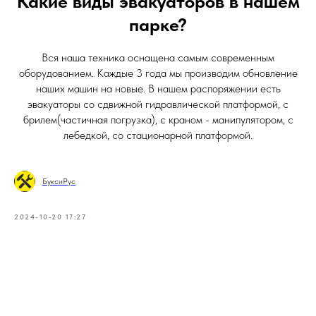
Какие виды эвакуаторов в нашем
парке?
Вся наша техника оснащена самым современным
оборудованием. Каждые 3 года мы производим обновление
наших машин на новые. В нашем распоряжении есть
эвакуаторы со сдвижной гидравлической платформой, с
брилем(частичная погрузка), с краном - манипулятором, с
лебедкой, со стационарной платформой.
БуксиРус
2024-10-20 17:27