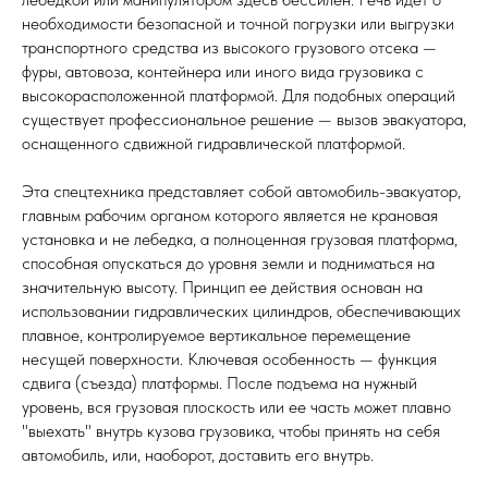
необходимости безопасной и точной погрузки или выгрузки
транспортного средства из высокого грузового отсека —
фуры, автовоза, контейнера или иного вида грузовика с
высокорасположенной платформой. Для подобных операций
существует профессиональное решение — вызов эвакуатора,
оснащенного сдвижной гидравлической платформой.
Эта спецтехника представляет собой автомобиль-эвакуатор,
главным рабочим органом которого является не крановая
установка и не лебедка, а полноценная грузовая платформа,
способная опускаться до уровня земли и подниматься на
значительную высоту. Принцип ее действия основан на
использовании гидравлических цилиндров, обеспечивающих
плавное, контролируемое вертикальное перемещение
несущей поверхности. Ключевая особенность — функция
сдвига (съезда) платформы. После подъема на нужный
уровень, вся грузовая плоскость или ее часть может плавно
"выехать" внутрь кузова грузовика, чтобы принять на себя
автомобиль, или, наоборот, доставить его внутрь.