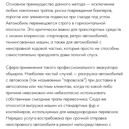
Основное преимущество данного метода — исключение
любых наклонных трапов, риска повреждения бамперов,
порогов или элементов подвески при съезде под углом.
Автомобиль перемещается строго в горизонтальной
плоскости. Это критически важно для транспортных средств
с низким клиренсом: спорткаров, ретро-автомобилей,
тюнингованных машин, а также для автомобилей с
неисправной ходовой частью, которые просто не способны
самостоятельно преодолеть даже пологий спуск.
Сфера применения такого профессионального эвакуатора
обширна. Наиболее частый случай — разгрузка автомобилей
с автовозов (так называемых "паровозов") при доставке в
автосалоны или частным клиентам, когда по какой-либо
причине невозможно или небезопасно использовать
собственные съездные трапы перевозчика. Сюда же
относится выгрузка машин из стандартных фур и
контейнеров, используемых для международных перевозок.
Нередко услуга востребована при срочной отправке
неисправного автомобиля в ремонт непосредственно с