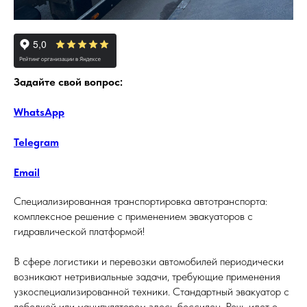
Задайте свой вопрос:
WhatsApp
Telegram
Email
Специализированная транспортировка автотранспорта:
комплексное решение с применением эвакуаторов с
гидравлической платформой!
В сфере логистики и перевозки автомобилей периодически
возникают нетривиальные задачи, требующие применения
узкоспециализированной техники. Стандартный эвакуатор с
лебедкой или манипулятором здесь бессилен. Речь идет о