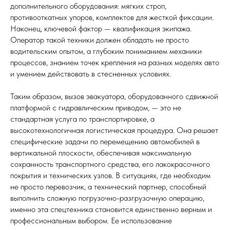
дополнительного оборудования: мягких строп,
противооткатных упоров, комплектов для жесткой фиксации.
Наконец, ключевой фактор — квалификация экипажа.
Оператор такой техники должен обладать не просто
водительским опытом, а глубоким пониманием механики
процессов, знанием точек крепления на разных моделях авто
и умением действовать в стесненных условиях.
Таким образом, вызов эвакуатора, оборудованного сдвижной
платформой с гидравлическим приводом, — это не
стандартная услуга по транспортировке, а
высокотехнологичная логистическая процедура. Она решает
специфические задачи по перемещению автомобилей в
вертикальной плоскости, обеспечивая максимальную
сохранность транспортного средства, его лакокрасочного
покрытия и технических узлов. В ситуациях, где необходим
не просто перевозчик, а технический партнер, способный
выполнить сложную погрузочно-разгрузочную операцию,
именно эта спецтехника становится единственно верным и
профессиональным выбором. Ее использование