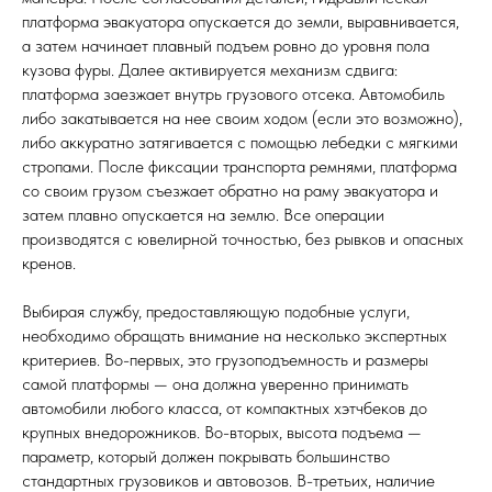
платформа эвакуатора опускается до земли, выравнивается,
а затем начинает плавный подъем ровно до уровня пола
кузова фуры. Далее активируется механизм сдвига:
платформа заезжает внутрь грузового отсека. Автомобиль
либо закатывается на нее своим ходом (если это возможно),
либо аккуратно затягивается с помощью лебедки с мягкими
стропами. После фиксации транспорта ремнями, платформа
со своим грузом съезжает обратно на раму эвакуатора и
затем плавно опускается на землю. Все операции
производятся с ювелирной точностью, без рывков и опасных
кренов.
Выбирая службу, предоставляющую подобные услуги,
необходимо обращать внимание на несколько экспертных
критериев. Во-первых, это грузоподъемность и размеры
самой платформы — она должна уверенно принимать
автомобили любого класса, от компактных хэтчбеков до
крупных внедорожников. Во-вторых, высота подъема —
параметр, который должен покрывать большинство
стандартных грузовиков и автовозов. В-третьих, наличие