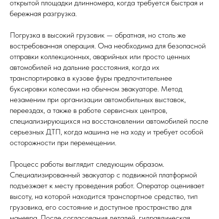
открытой площадки длинномера, когда требуется быстрая и
бережная разгрузка.
Погрузка в высокий грузовик — обратная, но столь же
востребованная операция. Она необходима для безопасной
отправки коллекционных, аварийных или просто ценных
автомобилей на дальние расстояния, когда их
транспортировка в кузове фуры предпочтительнее
буксировки колесами на обычном эвакуаторе. Метод
незаменим при организации автомобильных выставок,
переездах, а также в работе сервисных центров,
специализирующихся на восстановлении автомобилей после
серьезных ДТП, когда машина не на ходу и требует особой
осторожности при перемещении.
Процесс работы выглядит следующим образом.
Специализированный эвакуатор с подвижной платформой
подъезжает к месту проведения работ. Оператор оценивает
высоту, на которой находится транспортное средство, тип
грузовика, его состояние и доступное пространство для
маневра. После согласования деталей, гидравлическая