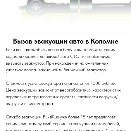
Вызов эвакуации авто в Коломне
Если ваш автомобиль попал в беду и вы не можете своим
ходом добраться до ближайшего СТО, то необходимо
вызывать эвакуатор. При нахождении на оживленных
участках дороги важно найти ближайший эвакуатор.
Стоимость услуг эвакуатора начинается от 1000 рублей.
Цена эвакуации зависит от весогабаритных характеристик
перевозимых транспортных средств, сложности погрузки/
выгрузки и километража.
Служба эвакуации BuksiRus уже более 15 лет предлагает
своим клиентам лучший сервис по эвакуации автомобилей,
мотоциклов и спецтехники. Наш парк насчитывает 25 единиц