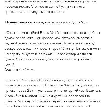
только транспортировку, но и согласование маршрута при
необходимости. Стоимость данной услуги является
предметом индивидуального расчета.
Отзывы клиентов
о службе эвакуации «БуксиРус»:
· Отзыв от Анны (Ford Focus 3): «Возвращаясь после работы
домой по заснеженной дороге, мой автомобиль попал в
ледяной занос и оказался в кювете. Позвонила в службу
эвакуаторов, технику подали через 15 минут. Вытащили меня
на дорогу, аккуратно погрузили на эвакуатор и отвезли
домой. Я осталась очень довольна скоростью работы и
ценой.
Оценка: ⭐⭐⭐⭐⭐».
· Отзыв от Дмитрия: «Попал в аварию, машина получила
серьезные повреждения. Позвонил в “БуксиРус”, эвакуатор
прибыл через 25 минут, несмотря на вечерний час. Водитель
Игорь был внимательным и аккуратным, дал полезные
советы. Машину доставили в сервис в идеальном состоянии.
Цена была прозрачной и соответствовала заявленной.