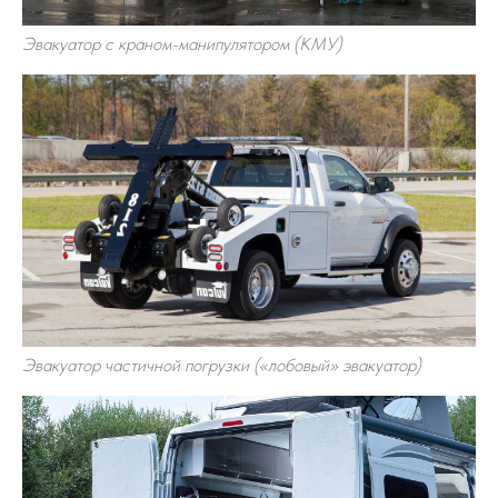
Эвакуатор с краном-манипулятором (КМУ)
Эвакуатор частичной погрузки («лобовый» эвакуатор)