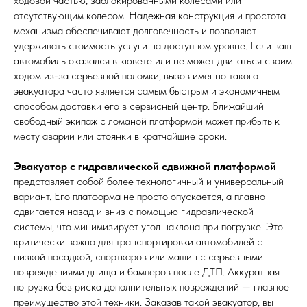
ходовой частью, заблокированными колесами или
отсутствующим колесом. Надежная конструкция и простота
механизма обеспечивают долговечность и позволяют
удерживать стоимость услуги на доступном уровне. Если ваш
автомобиль оказался в кювете или не может двигаться своим
ходом из-за серьезной поломки, вызов именно такого
эвакуатора часто является самым быстрым и экономичным
способом доставки его в сервисный центр. Ближайший
свободный экипаж с ломаной платформой может прибыть к
месту аварии или стоянки в кратчайшие сроки.
Эвакуатор с гидравлической сдвижной платформой
представляет собой более технологичный и универсальный
вариант. Его платформа не просто опускается, а плавно
сдвигается назад и вниз с помощью гидравлической
системы, что минимизирует угол наклона при погрузке. Это
критически важно для транспортировки автомобилей с
низкой посадкой, спорткаров или машин с серьезными
повреждениями днища и бамперов после ДТП. Аккуратная
погрузка без риска дополнительных повреждений — главное
преимущество этой техники. Заказав такой эвакуатор, вы