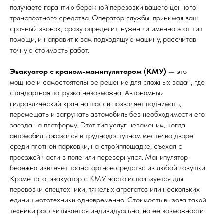
получаете гарантию бережной перевозки вашего ценного
транспортного средства. Оператор службы, принимая ваш
срочный звонок, сразу определит, нужен ли именно этот тип
помощи, и направит к вам подходящую машину, рассчитав
точную стоимость работ.
Эвакуатор с краном-манипулятором (КМУ)
— это
мощное и самостоятельное решение для сложных задач, где
стандартная погрузка невозможна. Автономный
гидравлический кран на шасси позволяет поднимать,
перемещать и загружать автомобиль без необходимости его
заезда на платформу. Этот тип услуг незаменим, когда
автомобиль оказался в труднодоступном месте: во дворе
среди плотной парковки, на стройплощадке, съехал с
проезжей части в поле или перевернулся. Манипулятор
бережно извлечет транспортное средство из любой ловушки.
Кроме того, эвакуатор с КМУ часто используется для
перевозки спецтехники, тяжелых агрегатов или нескольких
единиц мототехники одновременно. Стоимость вызова такой
техники рассчитывается индивидуально, но ее возможности