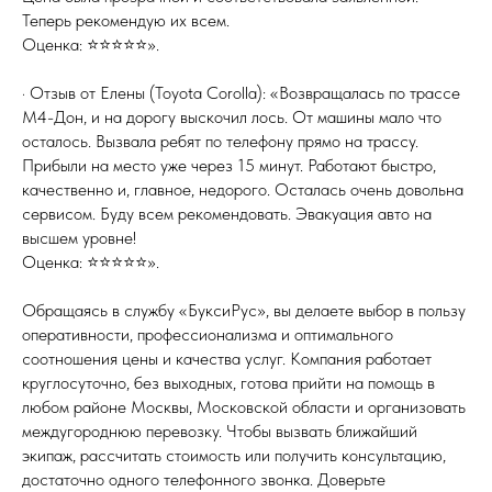
Теперь рекомендую их всем.
Оценка: ⭐⭐⭐⭐⭐».
· Отзыв от Елены (Toyota Corolla): «Возвращалась по трассе
М4-Дон, и на дорогу выскочил лось. От машины мало что
осталось. Вызвала ребят по телефону прямо на трассу.
Прибыли на место уже через 15 минут. Работают быстро,
качественно и, главное, недорого. Осталась очень довольна
сервисом. Буду всем рекомендовать. Эвакуация авто на
высшем уровне!
Оценка: ⭐⭐⭐⭐⭐».
Обращаясь в службу «БуксиРус», вы делаете выбор в пользу
оперативности, профессионализма и оптимального
соотношения цены и качества услуг. Компания работает
круглосуточно, без выходных, готова прийти на помощь в
любом районе Москвы, Московской области и организовать
междугороднюю перевозку. Чтобы вызвать ближайший
экипаж, рассчитать стоимость или получить консультацию,
достаточно одного телефонного звонка. Доверьте