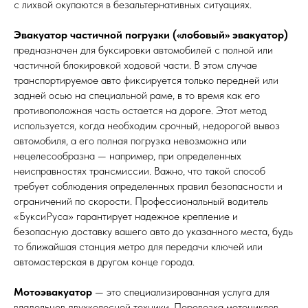
с лихвой окупаются в безальтернативных ситуациях.
Эвакуатор частичной погрузки («лобовый» эвакуатор)
предназначен для буксировки автомобилей с полной или
частичной блокировкой ходовой части. В этом случае
транспортируемое авто фиксируется только передней или
задней осью на специальной раме, в то время как его
противоположная часть остается на дороге. Этот метод
используется, когда необходим срочный, недорогой вывоз
автомобиля, а его полная погрузка невозможна или
нецелесообразна — например, при определенных
неисправностях трансмиссии. Важно, что такой способ
требует соблюдения определенных правил безопасности и
ограничений по скорости. Профессиональный водитель
«БуксиРуса» гарантирует надежное крепление и
безопасную доставку вашего авто до указанного места, будь
то ближайшая станция метро для передачи ключей или
автомастерская в другом конце города.
Мотоэвакуатор
— это специализированная услуга для
владельцев двухколесной техники. Перевозка мотоциклов,