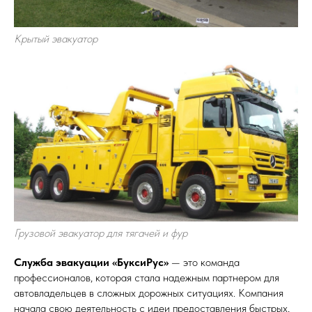
Крытый эвакуатор
Грузовой эвакуатор для тягачей и фур
Служба эвакуации «БуксиРус»
— это команда
профессионалов, которая стала надежным партнером для
автовладельцев в сложных дорожных ситуациях. Компания
начала свою деятельность с идеи предоставления быстрых,