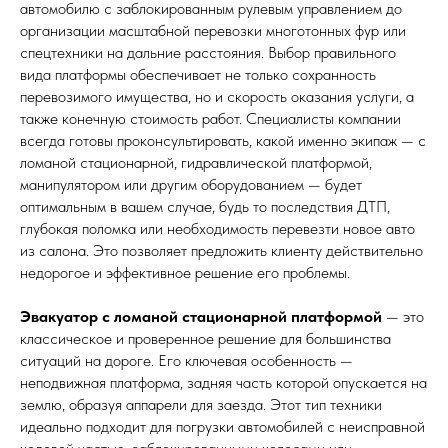
автомобилю с заблокированным рулевым управлением до
организации масштабной перевозки многотонных фур или
спецтехники на дальние расстояния. Выбор правильного
вида платформы обеспечивает не только сохранность
перевозимого имущества, но и скорость оказания услуги, а
также конечную стоимость работ. Специалисты компании
всегда готовы проконсультировать, какой именно экипаж — с
ломаной стационарной, гидравлической платформой,
манипулятором или другим оборудованием — будет
оптимальным в вашем случае, будь то последствия ДТП,
глубокая поломка или необходимость перевезти новое авто
из салона. Это позволяет предложить клиенту действительно
недорогое и эффективное решение его проблемы.
Эвакуатор с ломаной стационарной платформой
— это
классическое и проверенное решение для большинства
ситуаций на дороге. Его ключевая особенность —
неподвижная платформа, задняя часть которой опускается на
землю, образуя аппарели для заезда. Этот тип техники
идеально подходит для погрузки автомобилей с неисправной