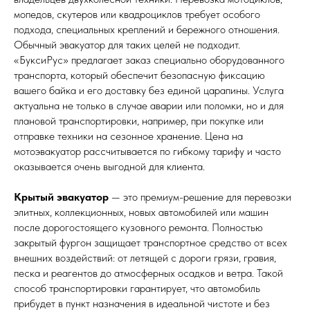
мопедов, скутеров или квадроциклов требует особого
подхода, специальных креплений и бережного отношения.
Обычный эвакуатор для таких целей не подходит.
«БуксиРус» предлагает заказ специально оборудованного
транспорта, который обеспечит безопасную фиксацию
вашего байка и его доставку без единой царапины. Услуга
актуальна не только в случае аварии или поломки, но и для
плановой транспортировки, например, при покупке или
отправке техники на сезонное хранение. Цена на
мотоэвакуатор рассчитывается по гибкому тарифу и часто
оказывается очень выгодной для клиента.
Крытый эвакуатор
— это премиум-решение для перевозки
элитных, коллекционных, новых автомобилей или машин
после дорогостоящего кузовного ремонта. Полностью
закрытый фургон защищает транспортное средство от всех
внешних воздействий: от летящей с дороги грязи, гравия,
песка и реагентов до атмосферных осадков и ветра. Такой
способ транспортировки гарантирует, что автомобиль
прибудет в пункт назначения в идеальной чистоте и без