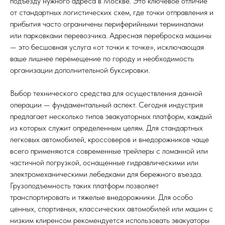
подъезду нужного адреса в Москве. Это ключевое отличие
от стандартных логистических схем, где точки отправления и
прибытия часто ограничены периферийными терминалами
или парковками перевозчика. Адресная переброска машины
— это бесшовная услуга «от точки к точке», исключающая
ваше лишнее перемещение по городу и необходимость
организации дополнительной буксировки.
Выбор технического средства для осуществления данной
операции — фундаментальный аспект. Сегодня индустрия
предлагает несколько типов эвакуаторных платформ, каждый
из которых служит определенным целям. Для стандартных
легковых автомобилей, кроссоверов и внедорожников чаще
всего применяются современные трейлеры с ломанной или
частичной погрузкой, оснащенные гидравлическими или
электромеханическими лебедками для бережного въезда.
Грузоподъемность таких платформ позволяет
транспортировать и тяжелые внедорожники. Для особо
ценных, спортивных, классических автомобилей или машин с
низким клиренсом рекомендуется использовать эвакуаторы