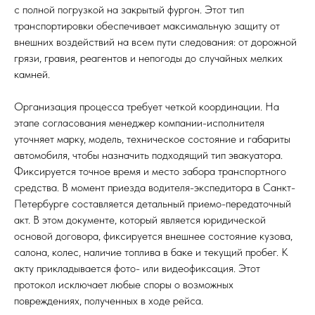
с полной погрузкой на закрытый фургон. Этот тип
транспортировки обеспечивает максимальную защиту от
внешних воздействий на всем пути следования: от дорожной
грязи, гравия, реагентов и непогоды до случайных мелких
камней.
Организация процесса требует четкой координации. На
этапе согласования менеджер компании-исполнителя
уточняет марку, модель, техническое состояние и габариты
автомобиля, чтобы назначить подходящий тип эвакуатора.
Фиксируется точное время и место забора транспортного
средства. В момент приезда водителя-экспедитора в Санкт-
Петербурге составляется детальный приемо-передаточный
акт. В этом документе, который является юридической
основой договора, фиксируется внешнее состояние кузова,
салона, колес, наличие топлива в баке и текущий пробег. К
акту прикладывается фото- или видеофиксация. Этот
протокол исключает любые споры о возможных
повреждениях, полученных в ходе рейса.