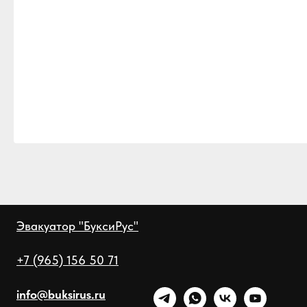
Эвакуатор "БуксиРус"
+7 (965) 156 50 71
info@buksirus.ru