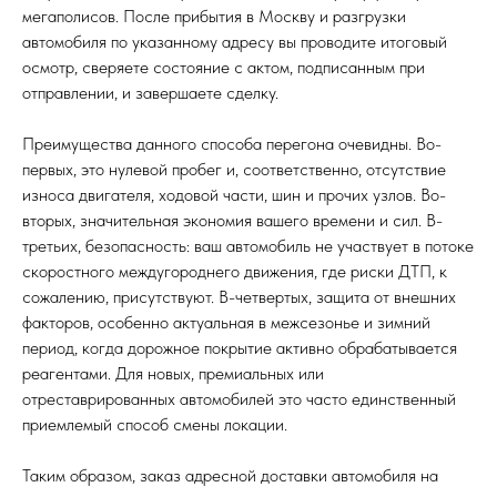
мегаполисов. После прибытия в Москву и разгрузки
автомобиля по указанному адресу вы проводите итоговый
осмотр, сверяете состояние с актом, подписанным при
отправлении, и завершаете сделку.
Преимущества данного способа перегона очевидны. Во-
первых, это нулевой пробег и, соответственно, отсутствие
износа двигателя, ходовой части, шин и прочих узлов. Во-
вторых, значительная экономия вашего времени и сил. В-
третьих, безопасность: ваш автомобиль не участвует в потоке
скоростного междугороднего движения, где риски ДТП, к
сожалению, присутствуют. В-четвертых, защита от внешних
факторов, особенно актуальная в межсезонье и зимний
период, когда дорожное покрытие активно обрабатывается
реагентами. Для новых, премиальных или
отреставрированных автомобилей это часто единственный
приемлемый способ смены локации.
Таким образом, заказ адресной доставки автомобиля на