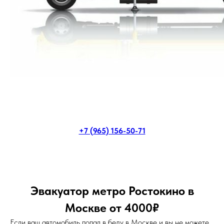
+7 (965) 156-50-71
Эвакуатор метро Ростокино в
Москве от 4000₽
Если ваш автомобиль попал в беду в Москве и вы не можете