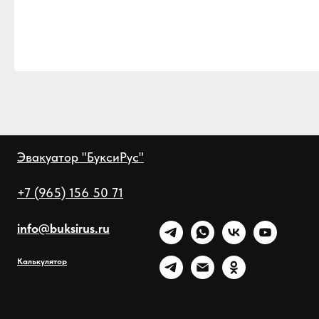
Эвакуатор "БуксиРус"
+7 (965) 156 50 71
info@buksirus.ru
Калькулятор