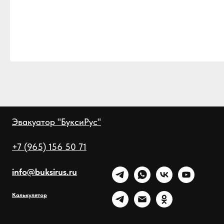
Эвакуатор "БуксиРус"
+7 (965) 156 50 71
info@buksirus.ru
Калькулятор