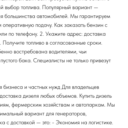
ий выбор топлива. Популярный вариант —
для большинства автомобилей. Мы гарантируем
и оперативную подачу. Как заказать бензин с
или по телефону. 2. Укажите адрес: доставка
. Получите топливо в согласованные сроки.
бенно востребована водителями, чьи
пустого бака. Специалисты не только привезут
я бизнеса и частных нужд Для владельцев
доставка дизеля любых объемов. Купить дизель
ниям, фермерским хозяйствам и автопаркам. Мы
тимальный вариант для генераторов,
ка с доставкой — это: - Экономия на логистике.