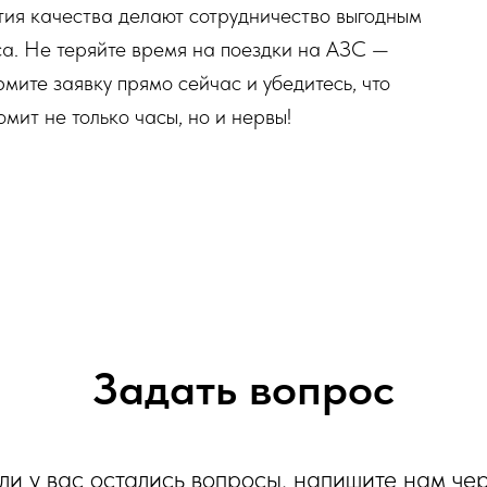
тия качества делают сотрудничество выгодным
еса. Не теряйте время на поездки на АЗС —
ите заявку прямо сейчас и убедитесь, что
мит не только часы, но и нервы!
Задать вопрос
ли у вас остались вопросы, напишите нам че