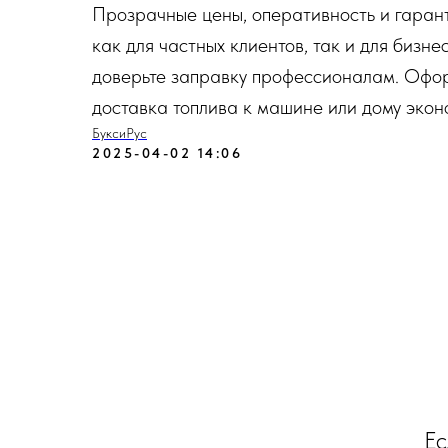
Прозрачные цены, оперативность и гаран
как для частных клиентов, так и для бизн
доверьте заправку профессионалам. Оформ
доставка топлива к машине или дому эконо
БуксиРус
2025-04-02 14:06
Ес