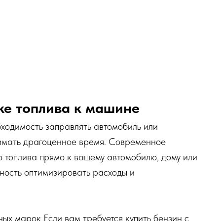
вке топлива к машине
бходимость заправлять автомобиль или
нимать драгоценное время. Современное
 топлива прямо к вашему автомобилю, дому или
жность оптимизировать расходы и
ых марок Если вам требуется купить бензин с