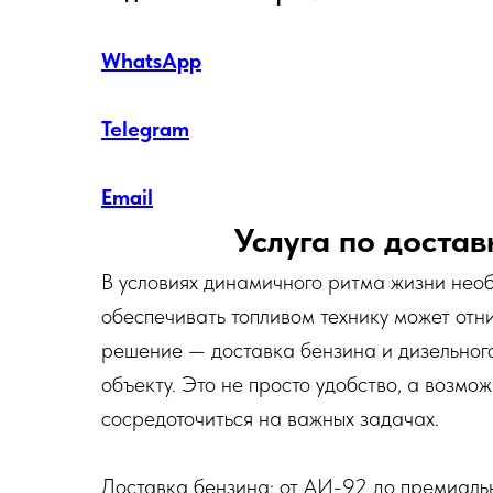
WhatsApp
Telegram
Email
Услуга по доста
В условиях динамичного ритма жизни нео
обеспечивать топливом технику может от
решение — доставка бензина и дизельного
объекту. Это не просто удобство, а возмо
сосредоточиться на важных задачах.
Доставка бензина: от АИ-92 до премиальн