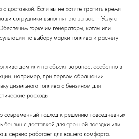
 с доставкой. Если вы не хотите тратить время
аши сотрудники выполнят это за вас. - Услуга
 Обеспечим горючим генераторы, котлы или
нсультации по выбору марки топлива и расчету
топлива дом или на объект заранее, особенно в
акции: например, при первом обращении
вку дизельного топлива с бензином для
стические расходы.
это современный подход к решению повседневных
ь бензин с доставкой для срочной поездки или
наш сервис работает для вашего комфорта.