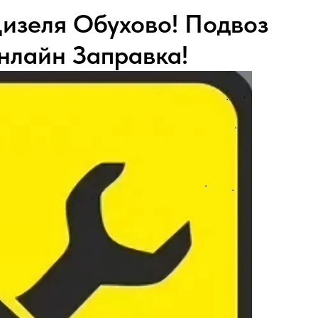
Дизеля Обухово! Подвоз
нлайн Заправка!