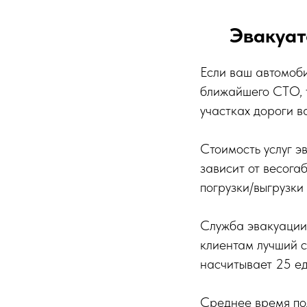
Эвакуат
Если ваш автомоби
ближайшего СТО, 
участках дороги 
Стоимость услуг э
зависит от весога
погрузки/выгрузки
Служба эвакуации 
клиентам лучший с
насчитывает 25 ед
Среднее время под