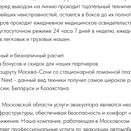
еред выходом на линию проходит тщательный техниче
ейших неисправностей, остается в боксе до их полног
оров проходят ежедневное медицинское освидетельст
углосуточном режиме 24 часа 7 дней в неделю, ежед
в легковых и грузовых машин.
ый и безналичный расчет.
а бонусов и скидок для наших партнеров.
ршруту Москва-Сочи со стационарной ломанной пла
 Next - данный вид техники получил самое широкое 
сии, Беларуси и Казахстана.
 Московской области услуги эвакуатора являются не
раструктуры, обеспечивая безопасность и комфорт н
движения. Наша компания, работающая в Московском 
вляет профессиональные услуги по эвакуации автомоб