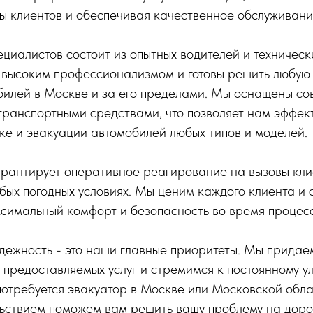
ы клиентов и обеспечивая качественное обслуживани
иалистов состоит из опытных водителей и технически
 высоким профессионализмом и готовы решить любую 
билей в Москве и за его пределами. Мы оснащены с
транспортными средствами, что позволяет нам эффек
ке и эвакуации автомобилей любых типов и моделей.
рантирует оперативное реагирование на вызовы кли
юбых погодных условиях. Мы ценим каждого клиента и
симальный комфорт и безопасность во время процес
дежность - это наши главные приоритеты. Мы придае
 предоставляемых услуг и стремимся к постоянному 
потребуется эвакуатор в Москве или Московской обла
льствием поможем вам решить вашу проблему на доро