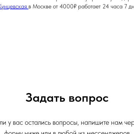
Кунцевская
в Москве от 4000₽ работает 24 часа 7 дн
Задать вопрос
ли у вас остались вопросы, напишите нам че
форму ниже или в любой из мессенджеров