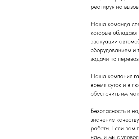
реагируя на вызов
Наша команда спец
которые обладают
эвакуации автомо
оборудованием и 
задачи по перевоз
Наша компания га
время суток и в л
обеспечить им мак
Безопасность и на
значение качеству
работы. Если вам 
нам, и мы с удово