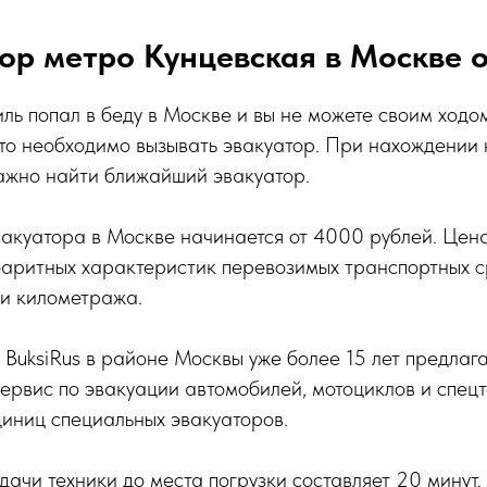
ор метро Кунцевская в Москве 
ль попал в беду в Москве и вы не можете своим ходо
то необходимо вызывать эвакуатор. При нахождении
важно найти ближайший эвакуатор.
вакуатора в Москве начинается от 4000 рублей. Цен
баритных характеристик перевозимых транспортных с
 и километража.
BuksiRus в районе Москвы уже более 15 лет предлаг
ервис по эвакуации автомобилей, мотоциклов и спец
иниц специальных эвакуаторов.
ачи техники до места погрузки составляет 20 минут.