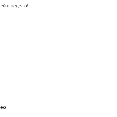
ей в неделю!
рез