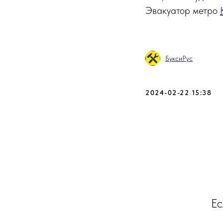
Эвакуатор метро
БуксиРус
2024-02-22 15:38
Ес