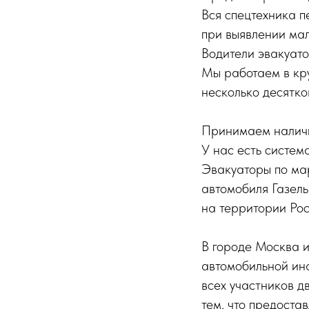
Вся спецтехника п
при выявлении мал
Водители эвакуат
Мы работаем в кр
несколько десятко
Принимаем наличн
У нас есть систем
Эвакуаторы по ма
автомобиля Газель
на территории Рос
В городе Москва и
автомобильной инф
всех участников 
тем, что предоста