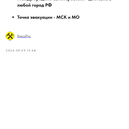
любой город РФ
Точка эвакуации - МСК и МО
БуксиРус
2024-09-29 13:48